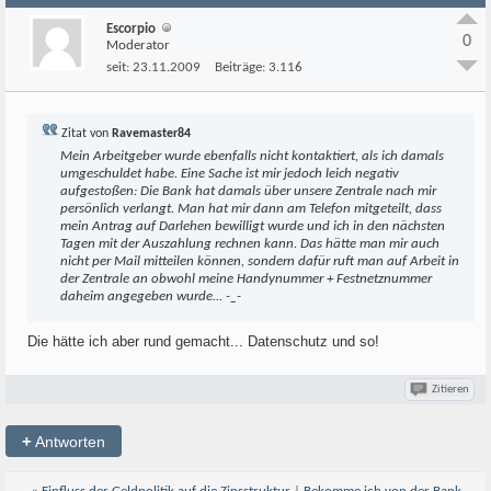
Escorpio
0
Moderator
seit:
23.11.2009
Beiträge:
3.116
Zitat von
Ravemaster84
Mein Arbeitgeber wurde ebenfalls nicht kontaktiert, als ich damals
umgeschuldet habe. Eine Sache ist mir jedoch leich negativ
aufgestoßen: Die Bank hat damals über unsere Zentrale nach mir
persönlich verlangt. Man hat mir dann am Telefon mitgeteilt, dass
mein Antrag auf Darlehen bewilligt wurde und ich in den nächsten
Tagen mit der Auszahlung rechnen kann. Das hätte man mir auch
nicht per Mail mitteilen können, sondern dafür ruft man auf Arbeit in
der Zentrale an obwohl meine Handynummer + Festnetznummer
daheim angegeben wurde... -_-
Die hätte ich aber rund gemacht... Datenschutz und so!
Zitieren
+
Antworten