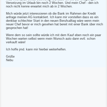
Versetzung im Urlaub bin noch 2 Wochen. Und mein Chef - den ich
noch nicht kenne erwartet mich ab in 2 Wochen.
Mich würde jetzt interessieren ob die Bank im Rahmen der Kredit
anfrage meinen AG kontaktiert. Ich kann mir vorstellen dass es ein
denkbar schlechter Start in den neuen Berufsalltag wäre wenn mein
neuer Chef bevor er mich gesehen hat bereit mit einer Bank über mich
gesprochen hat!
Wenn dem so sein sollte würde ich mit dem Kauf eben noch ein paar
Wochen warten selbst wenn mein Wunsch auto dann evtl. schon
verkauft wäre!
Ich hoffe jmd. kann mir hierbei weiterhelfen.
Grüße
Nebu