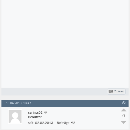
Zitieren
#2
13.04.2013, 13:47
syrincs02
0
Benutzer
seit:
02.02.2013
Beiträge:
92