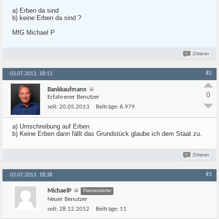
a) Erben da sind
b) keine Erben da sind ?
MfG Michael P
Zitieren
#2
03.07.2013, 18:13
Bankkaufmann
0
Erfahrener Benutzer
seit:
20.05.2013
Beiträge:
6.979
a) Umschreibung auf Erben
b) Keine Erben dann fällt das Grundstück glaube ich dem Staat zu.
Zitieren
#3
03.07.2013, 18:38
MichaelP
Themenstarter
Neuer Benutzer
seit:
28.12.2012
Beiträge:
11