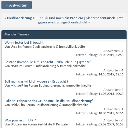
+
Antworten
«
Baufinanzierung 105-110% und noch ein Problem
|
Sicherheitentausch: Erst-
gegen zweitrangige Grundschuld
»
Ähnliche Themen
Wohnriester bei Erbpacht
Von Ursa im Forum Baufinanzierung & Immobilienkredite
Antworten:
4
Letzter Beitrag:
29.03.2019,
19:53
Bestandsimmobilie auf Erbpacht - 70% Beleihungsgrenze?
Von Noah im Forum Baufinanzierung & Immobilienkredite
Antworten:
4
Letzter Beitrag:
14.10.2015,
12:16
Soll man das wirklich wagen ? ( Erbpacht )
Von MichaelP im Forum Baufinanzierung & Immobilienkredite
Antworten:
2
Letzter Beitrag:
11.07.2013,
10:30
Fällt bei Erbpacht das Grundstück in die Hausfinanzierung?
Von Hobi22 im Forum Baufinanzierung & Immobilienkredite
Antworten:
1
Letzter Beitrag:
18.06.2011,
10:56
Was passiert in U.K.?
Antworten:
0
Von Olubang im Forum Zertifikate & Derivate
Letzter Beitrag:
05.02.2009,
10:52