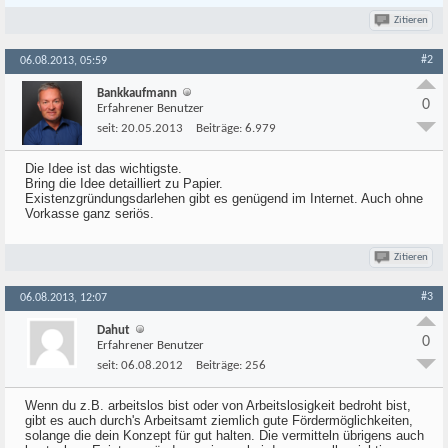
Zitieren
#2
06.08.2013, 05:59
Bankkaufmann
0
Erfahrener Benutzer
seit:
20.05.2013
Beiträge:
6.979
Die Idee ist das wichtigste.
Bring die Idee detailliert zu Papier.
Existenzgründungsdarlehen gibt es genügend im Internet. Auch ohne
Vorkasse ganz seriös.
Zitieren
#3
06.08.2013, 12:07
Dahut
0
Erfahrener Benutzer
seit:
06.08.2012
Beiträge:
256
Wenn du z.B. arbeitslos bist oder von Arbeitslosigkeit bedroht bist,
gibt es auch durch's Arbeitsamt ziemlich gute Fördermöglichkeiten,
solange die dein Konzept für gut halten. Die vermitteln übrigens auch