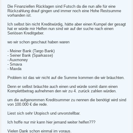
Die Finanziellen Rücklagen sind Futsch da die nun alle für eine
Rückzahlung drauf gingen und immer noch eine Hohe Restsumme
vorhanden ist.
Ich selbst bin nicht Kreditwürdig, hätte aber einen Kumpel der gesagt
hat er würde mir Helfen nun sind wir auf der suche nach einen
Seriösen Kreditgeber.
wo wir schon geschaut haben waren
- Meiner Bank (Targo Bank)
- Seiner Bank (Sparkasse)
- Auxmoney
- Smava
- Maxda
Problem ist das wir nicht auf die Summe kommen die wir bräuchten.
Denn er selbst bräuchte auch einen und würde somit dann einen
Komplettbetrag aufnehmen den wir zu 4. zurück zahlen würden.
um die aufgenommen Kreditsummer zu nennen die benötigt wird sind
von 100.000 € die rede.
Liest sich sehr Utopisch und unvorstellbar.
Ich hoffe nur mir kann hier jemand weiter helfen???
Vielen Dank schon einmal im voraus.