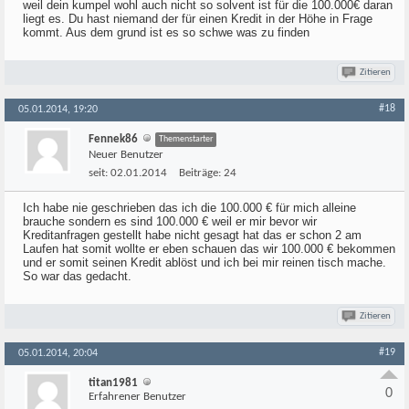
weil dein kumpel wohl auch nicht so solvent ist für die 100.000€ daran
liegt es. Du hast niemand der für einen Kredit in der Höhe in Frage
kommt. Aus dem grund ist es so schwe was zu finden
Zitieren
#18
05.01.2014, 19:20
Fennek86
Themenstarter
Neuer Benutzer
seit:
02.01.2014
Beiträge:
24
Ich habe nie geschrieben das ich die 100.000 € für mich alleine
brauche sondern es sind 100.000 € weil er mir bevor wir
Kreditanfragen gestellt habe nicht gesagt hat das er schon 2 am
Laufen hat somit wollte er eben schauen das wir 100.000 € bekommen
und er somit seinen Kredit ablöst und ich bei mir reinen tisch mache.
So war das gedacht.
Zitieren
#19
05.01.2014, 20:04
titan1981
0
Erfahrener Benutzer