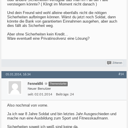
versteigern könnte? ( Klingt im Moment nicht danach )
Und dein Freund wird wohl alleine ebenfalls nicht die nötigen
Sicherheiten aufbringen können. Wärst du jetzt noch Soldat, dann
könnte die Bank von garantierten Einnahmen ausgehen, aber auch
dies fällt als Sicherheit weg.
Aber ohne Sicherheiten kein Kredit...
Wäre eventuell eine Privatinsolvenz eine Lösung?
Zitieren
#14
05.01.2014, 16:34
Fennek86
Themenstarter
Neuer Benutzer
seit:
02.01.2014
Beiträge:
24
Also nochmal von vorne.
Ja ich war 8 Jahre Soldat und bin letztes Jahr Ausgeschieden und
mache nun eine Ausbildung zum Sport und Fitnesskaufmann.
Sicherheiten soweit ich weiß sind keine da.