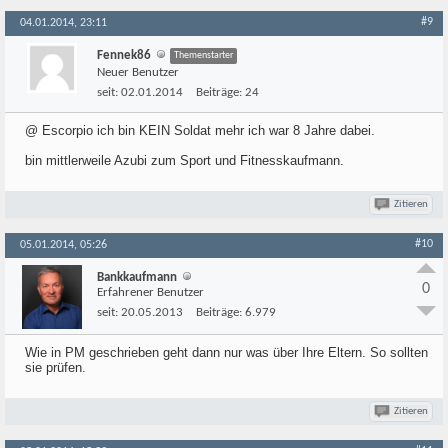
#9
04.01.2014, 23:11
Fennek86
Themenstarter
Neuer Benutzer
seit:
02.01.2014
Beiträge:
24
@ Escorpio ich bin KEIN Soldat mehr ich war 8 Jahre dabei.
bin mittlerweile Azubi zum Sport und Fitnesskaufmann.
Zitieren
#10
05.01.2014, 05:26
Bankkaufmann
0
Erfahrener Benutzer
seit:
20.05.2013
Beiträge:
6.979
Wie in PM geschrieben geht dann nur was über Ihre Eltern. So sollten
sie prüfen.
Zitieren