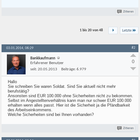
Zitieren
1 bis 20 von
48
Letzte
#2
03.01.2014, 06:29
Bankkaufmann
0
Erfahrener Benutzer
seit:
20.05.2013
Beiträge:
6.979
Hallo
Sie schreiben Sie waren Soldat. Sind Sie aktuell nicht mehr
berufstätig?
Ansonsten sind EUR 100.000 ohne Sicherheiten nicht zu bekommen.
Selbst im Angestelltenverhältnis kann man nur schwer EUR 100.000
erhalten wenn alles passt. Hier ist die Sicherheit ja die Pfändbarkeit
des Arbeitseinkommens.
Welche Sicherheiten sind bei Ihnen vorhanden?
Zitieren