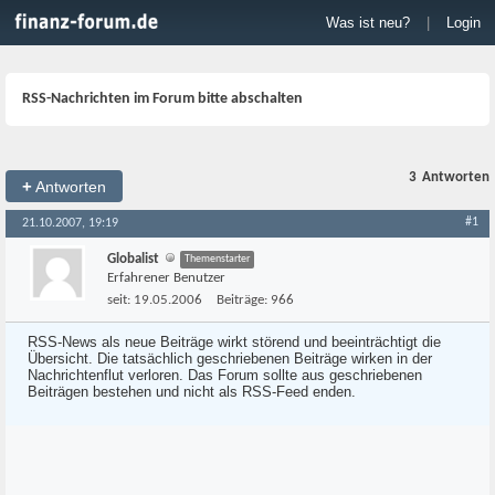
Was ist neu?
|
Login
RSS-Nachrichten im Forum bitte abschalten
3
Antworten
+
Antworten
#1
21.10.2007, 19:19
Globalist
Themenstarter
Erfahrener Benutzer
seit:
19.05.2006
Beiträge:
966
RSS-News als neue Beiträge wirkt störend und beeinträchtigt die
Übersicht. Die tatsächlich geschriebenen Beiträge wirken in der
Nachrichtenflut verloren. Das Forum sollte aus geschriebenen
Beiträgen bestehen und nicht als RSS-Feed enden.