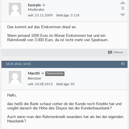
Escorpio
0
Moderator
seit:
23.11.2009
Beiträge:
3.116
Das kommt auf das Einkommen drauf an.
Wenn jemand 1000 Euro im Monat Einkommen hat und ein
Rahmkredit von 3.000 Euro, da ist nicht mehr viel Spielraum.
Zitieren
#3
16.05.2014, 14:55
Marc00
Themenstarter
Benutzer
seit:
10.08.2013
Beiträge:
90
Hallo,
das heißt die Bank schaut vorher ob der Kunde noch Kredite hat und
vergibt danach die Höhe des Dispos bei der Kundenhausbank?
Auch wenn man den Rahmenkredit woanders hat als bei der eigenden
Hausbank?