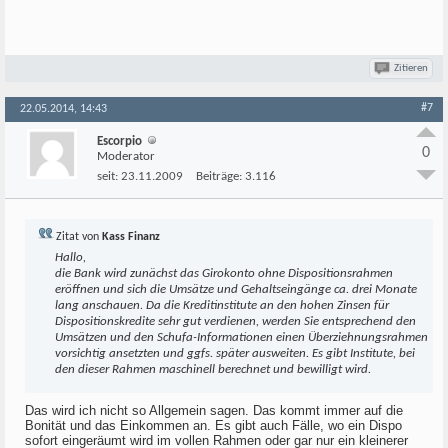
Zitieren
#7
22.05.2014, 14:43
Escorpio
0
Moderator
seit:
23.11.2009
Beiträge:
3.116
Zitat von
Kass Finanz
Hallo,
die Bank wird zunächst das Girokonto ohne Dispositionsrahmen
eröffnen und sich die Umsätze und Gehaltseingänge ca. drei Monate
lang anschauen. Da die Kreditinstitute an den hohen Zinsen für
Dispositionskredite sehr gut verdienen, werden Sie entsprechend den
Umsätzen und den Schufa-Informationen einen Überziehnungsrahmen
vorsichtig ansetzten und ggfs. später ausweiten. Es gibt Institute, bei
den dieser Rahmen maschinell berechnet und bewilligt wird.
Das wird ich nicht so Allgemein sagen. Das kommt immer auf die
Bonität und das Einkommen an. Es gibt auch Fälle, wo ein Dispo
sofort eingeräumt wird im vollen Rahmen oder gar nur ein kleinerer