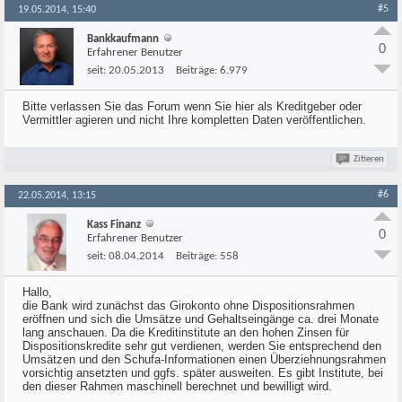
#5
19.05.2014, 15:40
Bankkaufmann
0
Erfahrener Benutzer
seit:
20.05.2013
Beiträge:
6.979
Bitte verlassen Sie das Forum wenn Sie hier als Kreditgeber oder
Vermittler agieren und nicht Ihre kompletten Daten veröffentlichen.
Zitieren
#6
22.05.2014, 13:15
Kass Finanz
0
Erfahrener Benutzer
seit:
08.04.2014
Beiträge:
558
Hallo,
die Bank wird zunächst das Girokonto ohne Dispositionsrahmen
eröffnen und sich die Umsätze und Gehaltseingänge ca. drei Monate
lang anschauen. Da die Kreditinstitute an den hohen Zinsen für
Dispositionskredite sehr gut verdienen, werden Sie entsprechend den
Umsätzen und den Schufa-Informationen einen Überziehnungsrahmen
vorsichtig ansetzten und ggfs. später ausweiten. Es gibt Institute, bei
den dieser Rahmen maschinell berechnet und bewilligt wird.