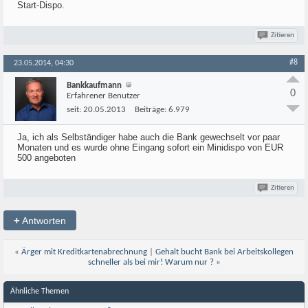
Start-Dispo.
Zitieren
#8
23.05.2014, 04:30
Bankkaufmann
0
Erfahrener Benutzer
seit:
20.05.2013
Beiträge:
6.979
Ja, ich als Selbständiger habe auch die Bank gewechselt vor paar
Monaten und es wurde ohne Eingang sofort ein Minidispo von EUR
500 angeboten
Zitieren
+
Antworten
«
Ärger mit Kreditkartenabrechnung
|
Gehalt bucht Bank bei Arbeitskollegen
schneller als bei mir! Warum nur ?
»
Ähnliche Themen