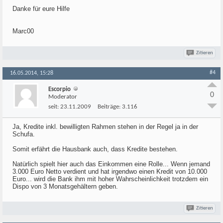
Danke für eure Hilfe
Marc00
Zitieren
#4
16.05.2014, 15:28
Escorpio
0
Moderator
seit:
23.11.2009
Beiträge:
3.116
Ja, Kredite inkl. bewilligten Rahmen stehen in der Regel ja in der
Schufa.
Somit erfährt die Hausbank auch, dass Kredite bestehen.
Natürlich spielt hier auch das Einkommen eine Rolle... Wenn jemand
3.000 Euro Netto verdient und hat irgendwo einen Kredit von 10.000
Euro... wird die Bank ihm mit hoher Wahrscheinlichkeit trotzdem ein
Dispo von 3 Monatsgehältern geben.
Zitieren