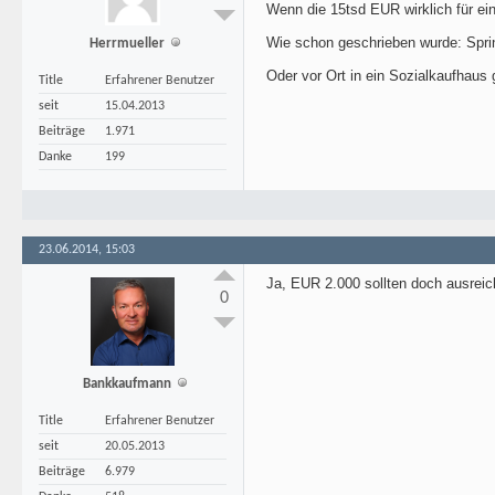
Wenn die 15tsd EUR wirklich für ein
Wie schon geschrieben wurde: Sprin
Herrmueller
Oder vor Ort in ein Sozialkaufhaus
Title
Erfahrener Benutzer
seit
15.04.2013
Beiträge
1.971
Danke
199
23.06.2014, 15:03
Ja, EUR 2.000 sollten doch ausreic
0
Bankkaufmann
Title
Erfahrener Benutzer
seit
20.05.2013
Beiträge
6.979