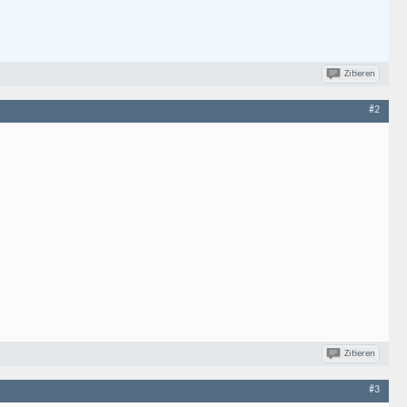
Zitieren
#2
Zitieren
#3