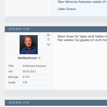
Über hilfreiche Antworten würde ich
Liebe Grüsse
22.06.2014, 17:10
Wenn Ihnen Ihr Vater nicht helfen 
0
Hier werden Sie glaube ich nicht fü
Bankkaufmann
Title
Erfahrener Benutzer
seit
20.05.2013
Beiträge
6.979
Danke
518
22.06.2014, 17:13