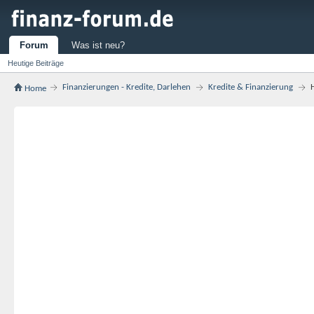
Forum
Was ist neu?
Heutige Beiträge
Finanzierungen - Kredite, Darlehen
Kredite & Finanzierung
Home