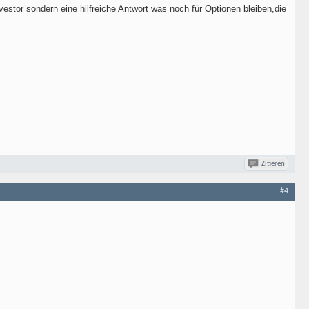
estor sondern eine hilfreiche Antwort was noch für Optionen bleiben,die
Zitieren
#4