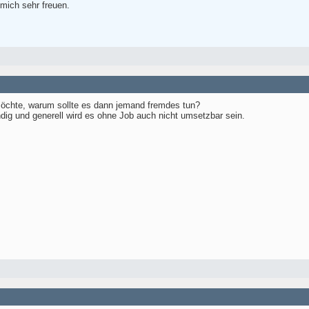
 mich sehr freuen.
möchte, warum sollte es dann jemand fremdes tun?
ndig und generell wird es ohne Job auch nicht umsetzbar sein.