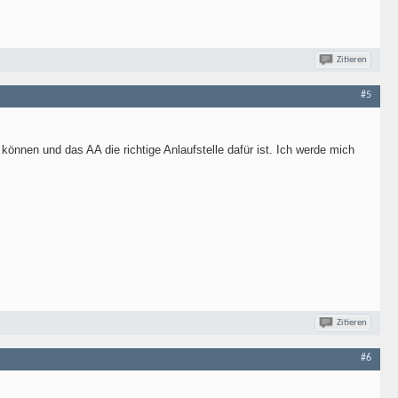
Zitieren
#5
 können und das AA die richtige Anlaufstelle dafür ist. Ich werde mich
Zitieren
#6