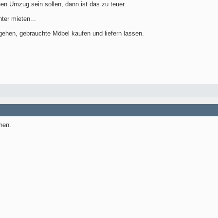
en Umzug sein sollen, dann ist das zu teuer.
ter mieten...
 gehen, gebrauchte Möbel kaufen und liefern lassen.
hen.