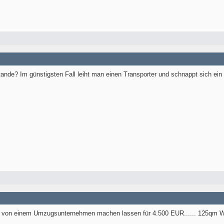
de? Im günstigsten Fall leiht man einen Transporter und schnappt sich ein p
 von einem Umzugsunternehmen machen lassen für 4.500 EUR...... 125qm Wo