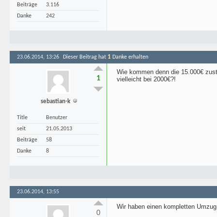
Beiträge
3.116
Danke
242
1
23.06.2014, 13:26
Dieser Beitrag hat
Danke erhalten
Wie kommen denn die 15.000€ zustan
1
vielleicht bei 2000€?!
sebastian-k
Title
Benutzer
seit
21.05.2013
Beiträge
58
Danke
8
23.06.2014, 13:55
Wir haben einen kompletten Umzug
0