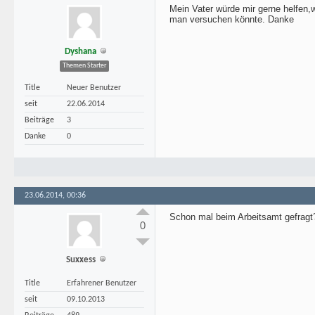
Mein Vater würde mir gerne helfen,w
man versuchen könnte. Danke
Dyshana
Themen Starter
Title
Neuer Benutzer
seit
22.06.2014
Beiträge
3
Danke
0
23.06.2014, 00:36
Schon mal beim Arbeitsamt gefragt?
0
Suxxess
Title
Erfahrener Benutzer
seit
09.10.2013