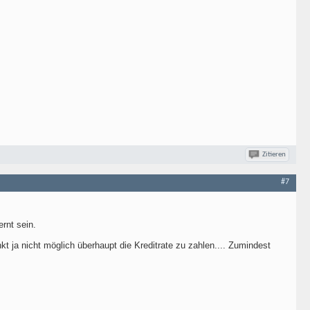
Zitieren
#7
rnt sein.
 ja nicht möglich überhaupt die Kreditrate zu zahlen.... Zumindest