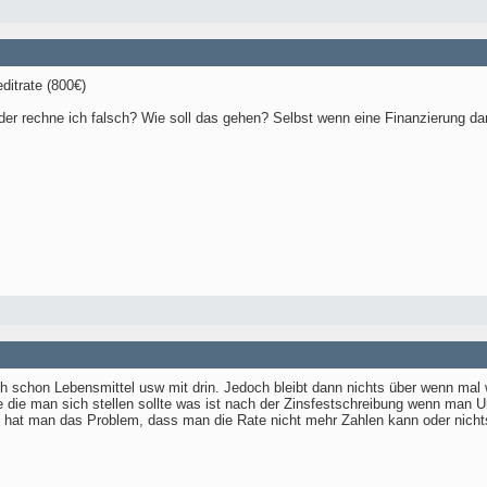
ditrate (800€)
der rechne ich falsch? Wie soll das gehen? Selbst wenn eine Finanzierung dar
ch schon Lebensmittel usw mit drin. Jedoch bleibt dann nichts über wenn ma
e die man sich stellen sollte was ist nach der Zinsfestschreibung wenn man 
 hat man das Problem, dass man die Rate nicht mehr Zahlen kann oder nicht