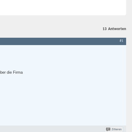
13
Antworten
#1
über die Firma
Zitieren