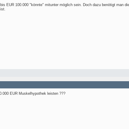
is EUR 100.000 "könnte" mitunter möglich sein. Doch dazu benötigt man die 
ist.
30.000 EUR Muskelhypothek leisten ???