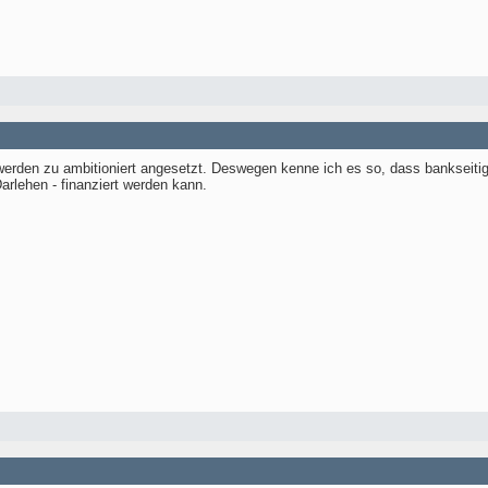
erden zu ambitioniert angesetzt. Deswegen kenne ich es so, dass bankseiti
arlehen - finanziert werden kann.