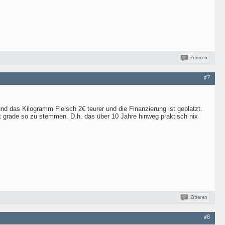
Zitieren
#7
nd das Kilogramm Fleisch 2€ teurer und die Finanzierung ist geplatzt.
icht grade so zu stemmen. D.h. das über 10 Jahre hinweg praktisch nix
Zitieren
#8