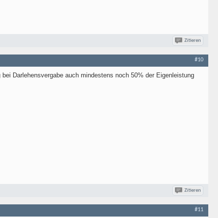
Zitieren
#10
g bei Darlehensvergabe auch mindestens noch 50% der Eigenleistung
Zitieren
#11