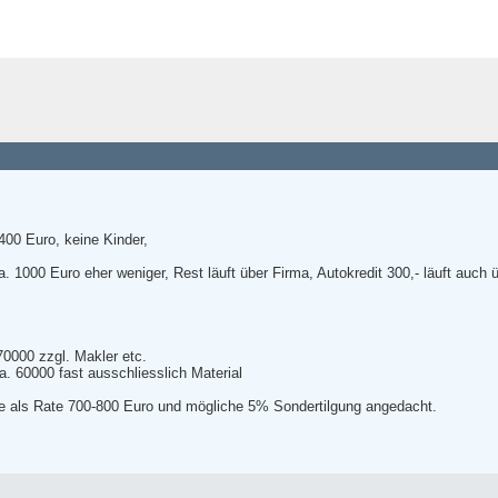
1400 Euro, keine Kinder,
 1000 Euro eher weniger, Rest läuft über Firma, Autokredit 300,- läuft auch 
0000 zzgl. Makler etc.
. 60000 fast ausschliesslich Material
te als Rate 700-800 Euro und mögliche 5% Sondertilgung angedacht.