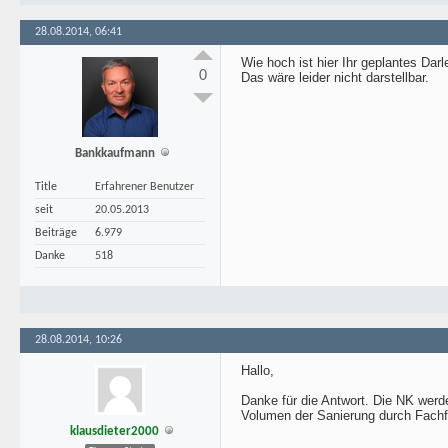
28.08.2014, 06:41
Wie hoch ist hier Ihr geplantes D
0
Das wäre leider nicht darstellbar.
Bankkaufmann
Title
Erfahrener Benutzer
seit
20.05.2013
Beiträge
6.979
Danke
518
28.08.2014, 10:26
Hallo,
Danke für die Antwort. Die NK wer
Volumen der Sanierung durch Fachfi
klausdieter2000