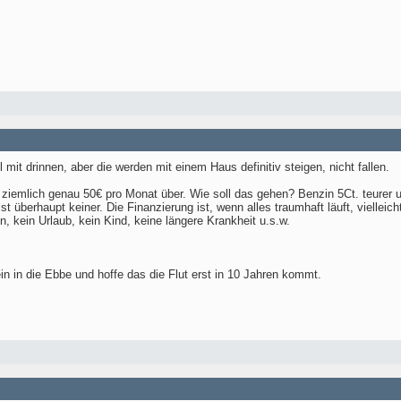
mit drinnen, aber die werden mit einem Haus definitiv steigen, nicht fallen.
ziemlich genau 50€ pro Monat über. Wie soll das gehen? Benzin 5Ct. teurer u
ist überhaupt keiner. Die Finanzierung ist, wenn alles traumhaft läuft, vielle
n, kein Urlaub, kein Kind, keine längere Krankheit u.s.w.
n in die Ebbe und hoffe das die Flut erst in 10 Jahren kommt.