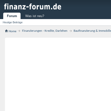
Forum
Was ist neu?
Heutige Beiträge
Finanzierungen - Kredite, Darlehen
Baufinanzierung & Immobili
Home