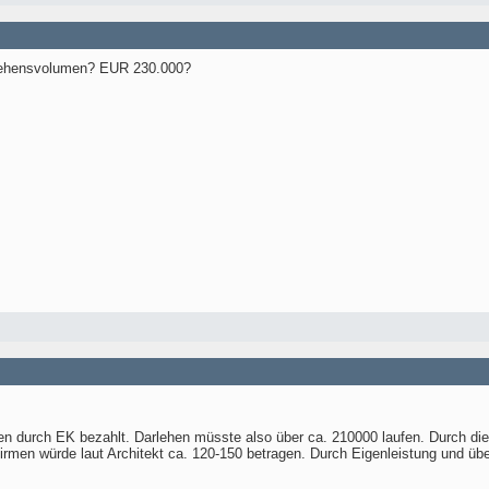
arlehensvolumen? EUR 230.000?
den durch EK bezahlt. Darlehen müsste also über ca. 210000 laufen. Durch d
rmen würde laut Architekt ca. 120-150 betragen. Durch Eigenleistung und ü