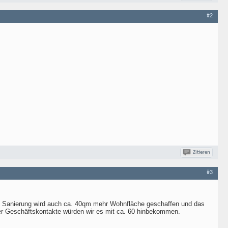
#2
Zitieren
#3
ie Sanierung wird auch ca. 40qm mehr Wohnfläche geschaffen und das
ber Geschäftskontakte würden wir es mit ca. 60 hinbekommen.