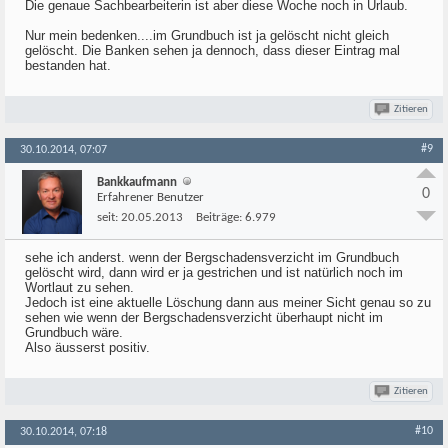
Die genaue Sachbearbeiterin ist aber diese Woche noch in Urlaub.
Nur mein bedenken....im Grundbuch ist ja gelöscht nicht gleich
gelöscht. Die Banken sehen ja dennoch, dass dieser Eintrag mal
bestanden hat.
Zitieren
#9
30.10.2014, 07:07
Bankkaufmann
0
Erfahrener Benutzer
seit:
20.05.2013
Beiträge:
6.979
sehe ich anderst. wenn der Bergschadensverzicht im Grundbuch
gelöscht wird, dann wird er ja gestrichen und ist natürlich noch im
Wortlaut zu sehen.
Jedoch ist eine aktuelle Löschung dann aus meiner Sicht genau so zu
sehen wie wenn der Bergschadensverzicht überhaupt nicht im
Grundbuch wäre.
Also äusserst positiv.
Zitieren
#10
30.10.2014, 07:18