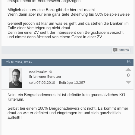
entsprechend im Verkehrswert abgezogen.
Möglich dass es eine Bank gibt die hier mit macht.
Wenn,dann aber nur eine ganz tiefe Beleihung bis 50% beispielsweise
Generell jedoch ist klar um was es geht und da stehen die Banken im
Falle einer Versteigerung nicht drauf.
Denn bei einer ZV sieht der Interessent den Bergschadensverzicht
und nimmt dann Abstand von einem Gebot in einer ZV.
Zitieren
#3
28.10.2014, 09:42
noelmaxim
0
Erfahrener Benutzer
seit:
07.03.2010
Beiträge:
13.357
Nein, ein Bergschadenverzicht ist definitiv kein grundsätzliches KO
Kriterium.
Selbst bei einem 100% Bergschadenverzicht nicht. Es kommt immer
drauf an wie er definiert und eingetragen ist und sich ganzheitlich
aufteilt!!