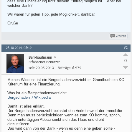
dass eine Finanzierung trotz diesem Eintrag möglich ist....Aber bei
welcher Bank?
Wir wären für jeden Tipp, jede Möglichkeit, dankbar.
Grüße
Zitieren
#2
28.10.2014, 06:19
Bankkaufmann
0
Erfahrener Benutzer
seit:
20.05.2013
Beiträge:
6.979
Meines Wissens ist ein Bergschadensverzicht im Grundbuch ein KO
Kriterium für eine Finanzierung.
Was ist ein Bergschadensverzicht:
Bergschaden ? Wikipedia
Damit ist alles erklärt.
Der Bergschadensverzicht belastet den Verkehrswert der Immobilie.
Denn man muss berücksichtigen wenn es zum KO kommt, sprich,
durch untertägigen Abbau senkt sich das Haus und droht
einzustürzen.
Das wird dann von der Bank - wenn es denn eine geben sollte -