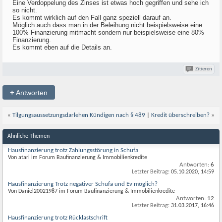
Eine Verdoppelung des Zinses ist etwas hoch gegriffen und sehe ich
so nicht.
Es kommt wirklich auf den Fall ganz speziell darauf an.
Möglich auch dass man in der Beleihung nicht beispielsweise eine
100% Finanzierung mitmacht sondern nur beispielsweise eine 80%
Finanzierung.
Es kommt eben auf die Details an.
Zitieren
+
Antworten
«
Tilgungsaussetzungsdarlehen Kündigen nach § 489
|
Kredit überschreiben?
»
Ähnliche Themen
Hausfinanzierung trotz Zahlungsstörung in Schufa
Von atari im Forum Baufinanzierung & Immobilienkredite
Antworten:
6
Letzter Beitrag:
05.10.2020,
14:59
Hausfinanzierung Trotz negativer Schufa und Ev möglich?
Von Daniel20021987 im Forum Baufinanzierung & Immobilienkredite
Antworten:
12
Letzter Beitrag:
31.03.2017,
16:46
Hausfinanzierung trotz Rücklastschrift