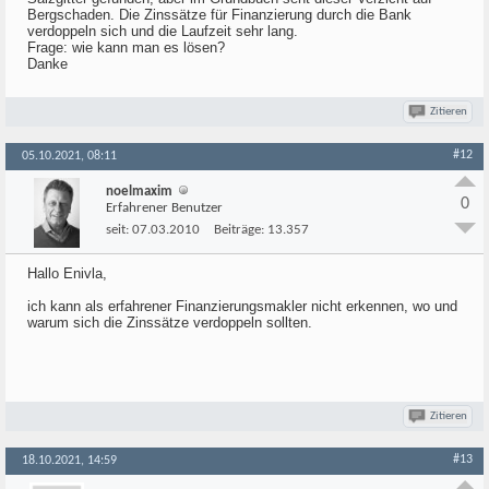
Bergschaden. Die Zinssätze für Finanzierung durch die Bank
verdoppeln sich und die Laufzeit sehr lang.
Frage: wie kann man es lösen?
Danke
Zitieren
#12
05.10.2021, 08:11
noelmaxim
0
Erfahrener Benutzer
seit:
07.03.2010
Beiträge:
13.357
Hallo Enivla,
ich kann als erfahrener Finanzierungsmakler nicht erkennen, wo und
warum sich die Zinssätze verdoppeln sollten.
Zitieren
#13
18.10.2021, 14:59