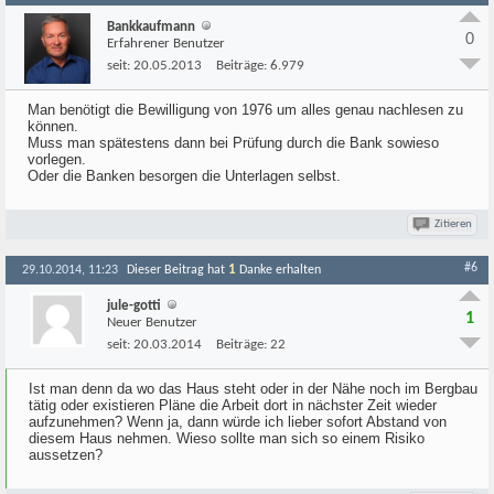
Bankkaufmann
0
Erfahrener Benutzer
seit:
20.05.2013
Beiträge:
6.979
Man benötigt die Bewilligung von 1976 um alles genau nachlesen zu
können.
Muss man spätestens dann bei Prüfung durch die Bank sowieso
vorlegen.
Oder die Banken besorgen die Unterlagen selbst.
Zitieren
#6
1
29.10.2014, 11:23
Dieser Beitrag hat
Danke erhalten
jule-gotti
1
Neuer Benutzer
seit:
20.03.2014
Beiträge:
22
Ist man denn da wo das Haus steht oder in der Nähe noch im Bergbau
tätig oder existieren Pläne die Arbeit dort in nächster Zeit wieder
aufzunehmen? Wenn ja, dann würde ich lieber sofort Abstand von
diesem Haus nehmen. Wieso sollte man sich so einem Risiko
aussetzen?