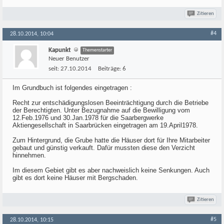
Zitieren
#4
28.10.2014, 10:04
Kapunkt
Themenstarter
Neuer Benutzer
seit:
27.10.2014
Beiträge:
6
Im Grundbuch ist folgendes eingetragen :
Recht zur entschädigungslosen Beeinträchtigung durch die Betriebe
der Berechtigten. Unter Bezugnahme auf die Bewilligung vom
12.Feb.1976 und 30.Jan.1978 für die Saarbergwerke
Aktiengesellschaft in Saarbrücken eingetragen am 19.April1978.
Zum Hintergrund, die Grube hatte die Häuser dort für Ihre Mitarbeiter
gebaut und günstig verkauft. Dafür mussten diese den Verzicht
hinnehmen.
Im diesem Gebiet gibt es aber nachweislich keine Senkungen. Auch
gibt es dort keine Häuser mit Bergschaden.
Zitieren
#5
28.10.2014, 10:15