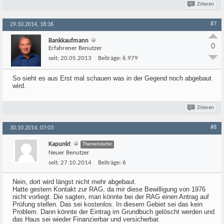
Zitieren
#7
29.10.2014, 18:36
Bankkaufmann
0
Erfahrener Benutzer
seit:
20.05.2013
Beiträge:
6.979
So sieht es aus Erst mal schauen was in der Gegend noch abgebaut
wird.
Zitieren
#8
30.10.2014, 07:03
Kapunkt
Themenstarter
Neuer Benutzer
seit:
27.10.2014
Beiträge:
6
Nein, dort wird längst nicht mehr abgebaut.
Hatte gestern Kontakt zur RAG, da mir diese Bewilligung von 1976
nicht vorliegt. Die sagten, man könnte bei der RAG einen Antrag auf
Prüfung stellen. Das sei kostenlos. In diesem Gebiet sei das kein
Problem. Dann könnte der Eintrag im Grundbuch gelöscht werden und
das Haus sei wieder Finanzierbar und versicherbar.