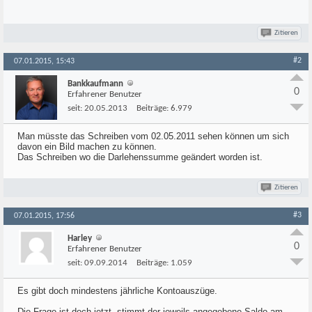
Zitieren
#2
07.01.2015, 15:43
Bankkaufmann
0
Erfahrener Benutzer
seit:
20.05.2013
Beiträge:
6.979
Man müsste das Schreiben vom 02.05.2011 sehen können um sich
davon ein Bild machen zu können.
Das Schreiben wo die Darlehenssumme geändert worden ist.
Zitieren
#3
07.01.2015, 17:56
Harley
0
Erfahrener Benutzer
seit:
09.09.2014
Beiträge:
1.059
Es gibt doch mindestens jährliche Kontoauszüge.
Die Frage ist doch jetzt, stimmt der jeweils angegebene Saldo am