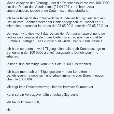
Meine Ausgabe des Vertrags über die Darlehenssumme von 100 000€
hat das Datum des Ausdruckes (21.04.2011), ich habe zwar
unterschrieben, jedoch ohne Datum wann dies stattfand.
Ich habe lediglich das "Protokoll der Kundenerklärung" auf dem ein
Datum vom Sachbearbeiter der Bank angegeben ist - wobei es für
mich nicht erkennbar ist ob es der 03.05.2011 oder der 09.05.2011 ist.
Demnach wird dies wohl das Datum der Vertragsunterzeichnung sein
und es gab genügend Zeit, den Darlehnsvertrag über die korrekte
Summe zu fertigen. Die Grundschuld wurde über 80 000€ bestellt.
Ich habe seit dem sowohl Tilgungspläne als auch Kontoauszüge mit
Benennung der 100 000€ als voll ausgezahlte Darlehnssumme
erhalten.
(Zinsen sind allerdings korrekt auf die 80 000€ berechnet)
Ich habe mehrfach um Tilgungspläne mit der korrekten
Darlehnssumme gebeten - und erhielt immer wieder Berechnungen
über die 100 000€.
Mir liegt kein Darlehnsvertrag über die korrekte Summe vor.
Kann so ein Vertragsverhältnis rechtsgültig sein?
Mit freundlichem Grüß,
nic