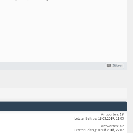
Zitieren
Antworten:
19
Letzter Beitrag:
19.03.2019,
11:03
Antworten:
49
Letzter Beitrag:
09.08.2018,
22:07