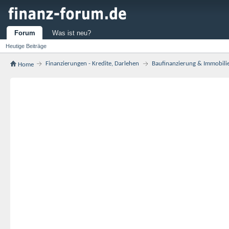
Forum
Was ist neu?
Heutige Beiträge
Finanzierungen - Kredite, Darlehen
Baufinanzierung & Immobili
Home