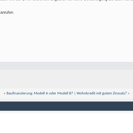
 anrufen.
«
Baufinanzierung: Modell A oder Modell B?
|
Wohnkredit mit gutem Zinssatz?
»