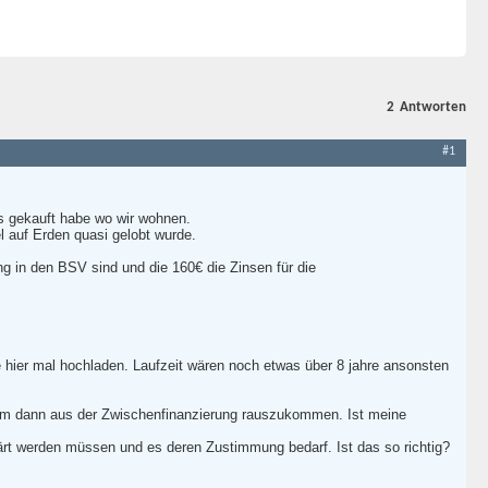
2
Antworten
#1
es gekauft habe wo wir wohnen.
l auf Erden quasi gelobt wurde.
 in den BSV sind und die 160€ die Zinsen für die
e hier mal hochladen. Laufzeit wären noch etwas über 8 jahre ansonsten
n um dann aus der Zwischenfinanzierung rauszukommen. Ist meine
ärt werden müssen und es deren Zustimmung bedarf. Ist das so richtig?