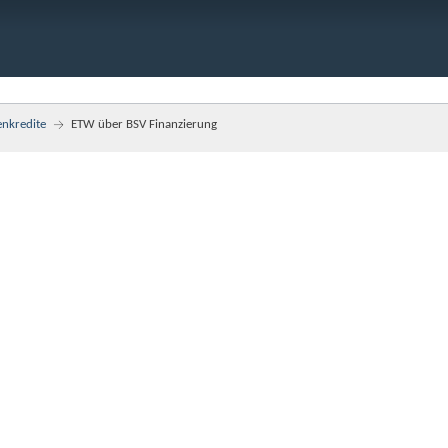
enkredite
ETW über BSV Finanzierung