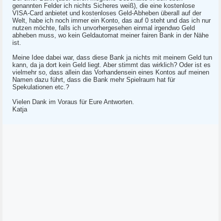
genannten Felder ich nichts Sicheres weiß), die eine kostenlose
VISA-Card anbietet und kostenloses Geld-Abheben überall auf der
Welt, habe ich noch immer ein Konto, das auf 0 steht und das ich nur
nutzen möchte, falls ich unvorhergesehen einmal irgendwo Geld
abheben muss, wo kein Geldautomat meiner fairen Bank in der Nähe
ist.
Meine Idee dabei war, dass diese Bank ja nichts mit meinem Geld tun
kann, da ja dort kein Geld liegt. Aber stimmt das wirklich? Oder ist es
vielmehr so, dass allein das Vorhandensein eines Kontos auf meinen
Namen dazu führt, dass die Bank mehr Spielraum hat für
Spekulationen etc.?
Vielen Dank im Voraus für Eure Antworten.
Katja