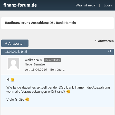
Was ist neu?
|
Login
Baufinanzierung Auszahlung DSL Bank Hameln
1
Antworten
+
Antworten
#1
15.04.2016, 16:58
wolke774
Themenstarter
Neuer Benutzer
seit:
15.04.2016
Beiträge:
1
Hi
Wie lange dauert es aktuell bei der DSL Bank Hameln die Auszahlung
wenn alle Voraussetzungen erfüllt sind?
Viele Grüße