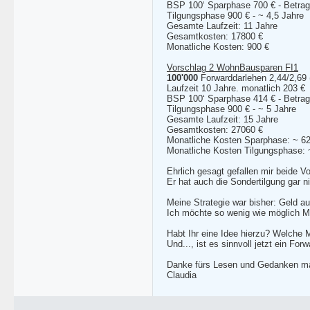
BSP 100‘ Sparphase 700 € - Betrag 
Tilgungsphase 900 € - ~ 4,5 Jahre
Gesamte Laufzeit: 11 Jahre
Gesamtkosten: 17800 €
Monatliche Kosten: 900 €
Vorschlag 2 WohnBausparen FI1
100'000
Forwarddarlehen 2,44/2,69 (
Laufzeit 10 Jahre. monatlich 203 €
BSP 100‘ Sparphase 414 € - Betrag 
Tilgungsphase 900 € - ~ 5 Jahre
Gesamte Laufzeit: 15 Jahre
Gesamtkosten: 27060 €
Monatliche Kosten Sparphase: ~ 6
Monatliche Kosten Tilgungsphase: 
Ehrlich gesagt gefallen mir beide Vo
Er hat auch die Sondertilgung gar n
Meine Strategie war bisher: Geld a
Ich möchte so wenig wie möglich M
Habt Ihr eine Idee hierzu? Welche 
Und..., ist es sinnvoll jetzt ein F
Danke fürs Lesen und Gedanken m
Claudia