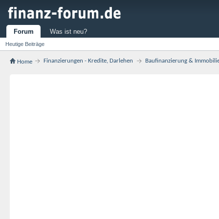
Forum
Was ist neu?
Heutige Beiträge
Finanzierungen - Kredite, Darlehen
Baufinanzierung & Immobili
Home