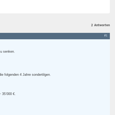
2
Antworten
#1
zu senken.
die folgenden 4 Jahre sondertilgen.
 35‘000 €.