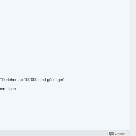
 "Darlehen ab 100'000 sind günstiger".
en tilgen.
Zitieren