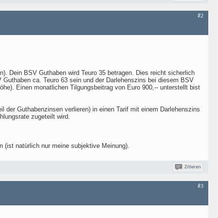
#2
). Dein BSV Guthaben wird Teuro 35 betragen. Dies reicht sicherlich
 Guthaben ca. Teuro 63 sein und der Darlehenszins bei diesem BSV
Höhe). Einen monatlichen Tilgungsbeitrag von Euro 900,-- unterstellt bist
l der Guthabenzinsen verlieren) in einen Tarif mit einem Darlehenszins
lungsrate zugeteilt wird.
n (ist natürlich nur meine subjektive Meinung).
Zitieren
#3