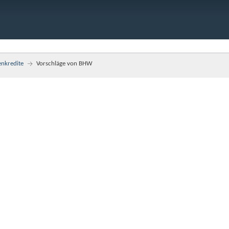
enkredite
Vorschläge von BHW