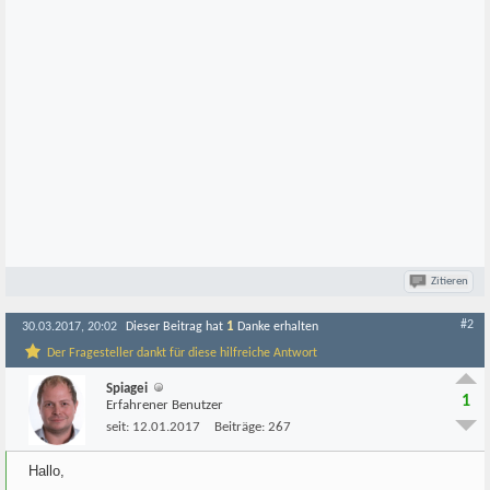
Zitieren
#2
1
30.03.2017, 20:02
Dieser Beitrag hat
Danke erhalten
Der Fragesteller dankt für diese hilfreiche Antwort
Spiagei
1
Erfahrener Benutzer
seit:
12.01.2017
Beiträge:
267
Hallo,