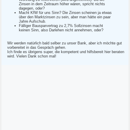
Zinsen in dem Zeitraum höher wären, spricht nichts
dagegen, oder?
Macht KfW für uns Sinn? Die Zinsen scheinen ja etwas
über den Marktzinsen zu sein, aber man hätte ein paar
Jahre Aufschub.
Fälliger Bausparvertrag zu 2,7% Sollzinsen macht
keinen Sinn, also Darlehen nicht annehmen, oder?
Wir werden natürlich bald selber zu unser Bank, aber ich möchte gut
vorbereitet in das Gespräch gehen.
Ich finde es übrigens super, die kompetent und hilfsbereit hier beraten
wird. Vielen Dank schon mal!