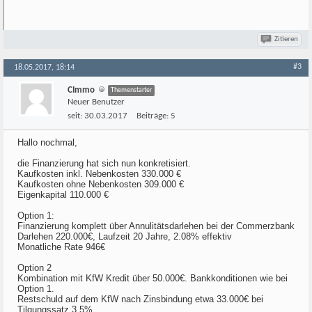
Zitieren
#3
18.05.2017, 18:14
CImmo
Themenstarter
Neuer Benutzer
seit:
30.03.2017
Beiträge:
5
Hallo nochmal,
die Finanzierung hat sich nun konkretisiert.
Kaufkosten inkl. Nebenkosten 330.000 €
Kaufkosten ohne Nebenkosten 309.000 €
Eigenkapital 110.000 €
Option 1:
Finanzierung komplett über Annulitätsdarlehen bei der Commerzbank
Darlehen 220.000€, Laufzeit 20 Jahre, 2.08% effektiv
Monatliche Rate 946€
Option 2
Kombination mit KfW Kredit über 50.000€. Bankkonditionen wie bei
Option 1.
Restschuld auf dem KfW nach Zinsbindung etwa 33.000€ bei
Tilgungssatz 3,5%