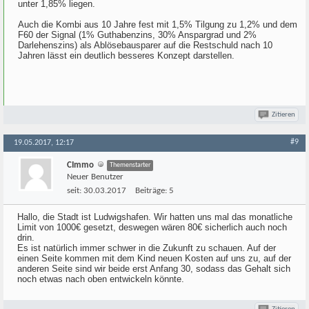
unter 1,85% liegen.
Auch die Kombi aus 10 Jahre fest mit 1,5% Tilgung zu 1,2% und dem
F60 der Signal (1% Guthabenzins, 30% Anspargrad und 2%
Darlehenszins) als Ablösebausparer auf die Restschuld nach 10
Jahren lässt ein deutlich besseres Konzept darstellen.
Zitieren
#9
19.05.2017, 12:17
CImmo
Themenstarter
Neuer Benutzer
seit:
30.03.2017
Beiträge:
5
Hallo, die Stadt ist Ludwigshafen. Wir hatten uns mal das monatliche
Limit von 1000€ gesetzt, deswegen wären 80€ sicherlich auch noch
drin.
Es ist natürlich immer schwer in die Zukunft zu schauen. Auf der
einen Seite kommen mit dem Kind neuen Kosten auf uns zu, auf der
anderen Seite sind wir beide erst Anfang 30, sodass das Gehalt sich
noch etwas nach oben entwickeln könnte.