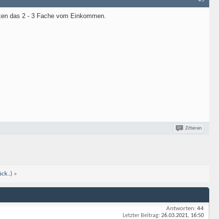
#5
anken das 2 - 3 Fache vom Einkommen.
Zitieren
ck..)
»
Antworten:
44
Letzter Beitrag:
26.03.2021,
16:50