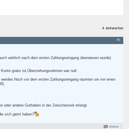
4
Antworten
#1
 auch wirklich nach dem ersten Zahlungseingang überwiesen wurde)
onto gratis ist,Überziehungsrahmen war null.
 werden.Noch vor dem ersten Zahlungseingang räumten sie mir einen
l).
en oder andere Guthaben in der Zwischenzeit erlangt.
ie sich geirrt haben?
Zitieren