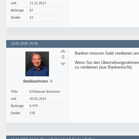
seit
11.11.2017
Beiträge
67
Danke
12
12.01.2018, 05:56
Banken müssen Geld verdienen um 
0
Wenn Sie den Überziehungsrahmen v
zu verdienen (aus Bankensicht).
Bankkaufmann
Title
Erfahrener Benutzer
seit
20.05.2013
Beiträge
6.979
Danke
518