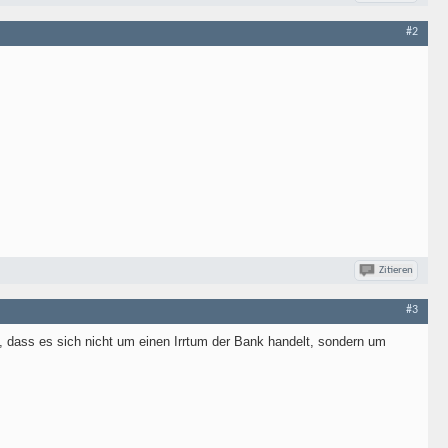
#2
Zitieren
#3
, dass es sich nicht um einen Irrtum der Bank handelt, sondern um