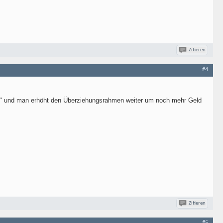
Zitieren
#4
k" und man erhöht den Überziehungsrahmen weiter um noch mehr Geld
Zitieren