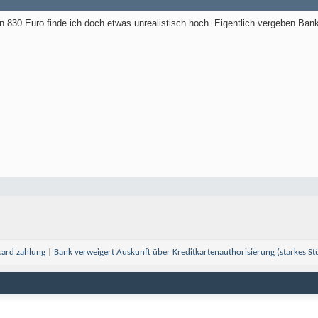
 830 Euro finde ich doch etwas unrealistisch hoch. Eigentlich vergeben B
card zahlung
|
Bank verweigert Auskunft über Kreditkartenauthorisierung (starkes Stü