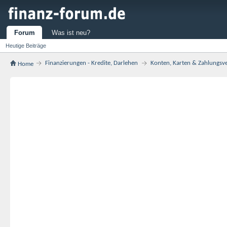
Forum
Was ist neu?
Heutige Beiträge
Finanzierungen - Kredite, Darlehen
Konten, Karten & Zahlungsv
Home