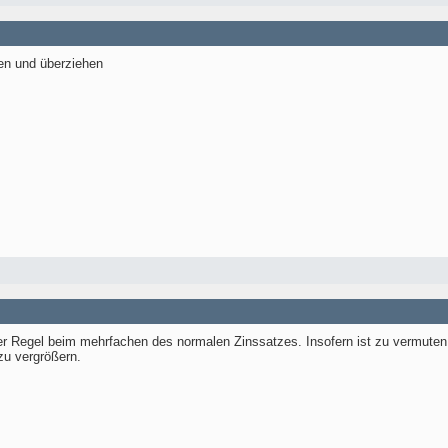
en und überziehen
er Regel beim mehrfachen des normalen Zinssatzes. Insofern ist zu vermuten
zu vergrößern.