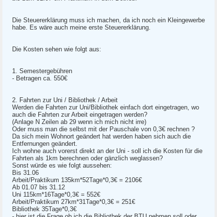
Die Steuererklärung muss ich machen, da ich noch ein Kleingewerbe
habe. Es wäre auch meine erste Steuererklärung.
Die Kosten sehen wie folgt aus:
1. Semestergebühren
- Betragen ca. 550€
2. Fahrten zur Uni / Bibliothek / Arbeit
Werden die Fahrten zur Uni/Bibliothek einfach dort eingetragen, wo
auch die Fahrten zur Arbeit eingetragen werden?
(Anlage N Zeilen ab 29 wenn ich mich nicht irre)
Oder muss man die selbst mit der Pauschale von 0,3€ rechnen ?
Da sich mein Wohnort geändert hat werden haben sich auch die
Entfernungen geändert.
Ich wohne auch vorerst direkt an der Uni - soll ich die Kosten für die
Fahrten als 1km berechnen oder gänzlich weglassen?
Sonst würde es wie folgt aussehen:
Bis 31.06
Arbeit/Praktikum 135km*52Tage*0,3€ = 2106€
Ab 01.07 bis 31.12
Uni 115km*16Tage*0,3€ = 552€
Arbeit/Praktikum 27km*31Tage*0,3€ = 251€
Bibliothek 35Tage*0,3€
- hier ist die Frage ob ich die Bibliothek der BTU nehmen soll oder