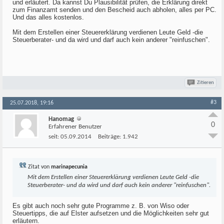
und erläutert. Da kannst Du Plausibilität prüfen, die Erklärung direkt
zum Finanzamt senden und den Bescheid auch abholen, alles per PC.
Und das alles kostenlos.
Mit dem Erstellen einer Steuererklärung verdienen Leute Geld -die
Steuerberater- und da wird und darf auch kein anderer "reinfuschen".
Zitieren
#3
25.07.2018, 19:16
Hanomag
0
Erfahrener Benutzer
seit:
05.09.2014
Beiträge:
1.942
Zitat von
marinapecunia
Mit dem Erstellen einer Steuererklärung verdienen Leute Geld -die
Steuerberater- und da wird und darf auch kein anderer "reinfuschen".
Es gibt auch noch sehr gute Programme z. B. von Wiso oder
Steuertipps, die auf Elster aufsetzen und die Möglichkeiten sehr gut
erläutern.