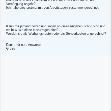
Rechnet sich das Praktikum auch anders was die Fahrten und
Verpflegung angeht?
Ich habe dies erstmal mit den Arbeitstagen zusammengerechnet.
Kann mir jemand helfen und sagen ob diese Angaben richtig sind und
wo bzw. wie diese einzutragen sind?
Werden sie als Werbungskosten oder als Sonderkosten angerechnet?
Danke für eure Antworten
Grüße