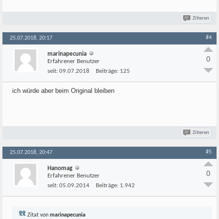
Zitieren
#4
25.07.2018, 20:17
marinapecunia
0
Erfahrener Benutzer
seit:
09.07.2018
Beiträge:
125
ich würde aber beim Original bleiben
Zitieren
#5
25.07.2018, 20:47
Hanomag
0
Erfahrener Benutzer
seit:
05.09.2014
Beiträge:
1.942
Zitat von
marinapecunia