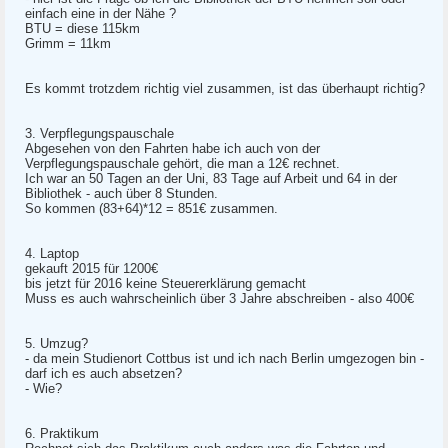
einfach eine in der Nähe ?
BTU = diese 115km
Grimm = 11km
Es kommt trotzdem richtig viel zusammen, ist das überhaupt richtig?
3. Verpflegungspauschale
Abgesehen von den Fahrten habe ich auch von der
Verpflegungspauschale gehört, die man a 12€ rechnet.
Ich war an 50 Tagen an der Uni, 83 Tage auf Arbeit und 64 in der
Bibliothek - auch über 8 Stunden.
So kommen (83+64)*12 = 851€ zusammen.
4. Laptop
gekauft 2015 für 1200€
bis jetzt für 2016 keine Steuererklärung gemacht
Muss es auch wahrscheinlich über 3 Jahre abschreiben - also 400€
5. Umzug?
- da mein Studienort Cottbus ist und ich nach Berlin umgezogen bin -
darf ich es auch absetzen?
- Wie?
6. Praktikum