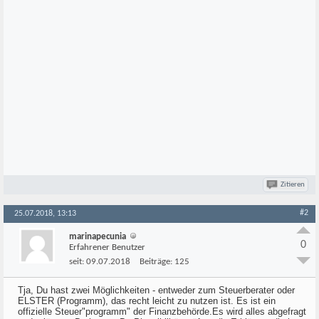
Zitieren
#2
25.07.2018, 13:13
marinapecunia
0
Erfahrener Benutzer
seit:
09.07.2018
Beiträge:
125
Tja, Du hast zwei Möglichkeiten - entweder zum Steuerberater oder
ELSTER (Programm), das recht leicht zu nutzen ist. Es ist ein
offizielle Steuer"programm" der Finanzbehörde.Es wird alles abgefragt