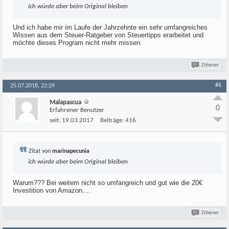
ich würde aber beim Original bleiben
Und ich habe mir im Laufe der Jahrzehnte ein sehr umfangreiches
Wissen aus dem Steuer-Ratgeber von Steuertipps erarbeitet und
möchte dieses Program nicht mehr missen.
Zitieren
#6
25.07.2018, 22:29
Malapascua
0
Erfahrener Benutzer
seit:
19.03.2017
Beiträge:
416
Zitat von
marinapecunia
ich würde aber beim Original bleiben
Warum??? Bei weitem nicht so umfangreich und gut wie die 20€
Investition von Amazon....
Zitieren