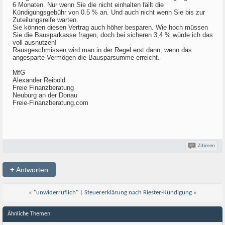
6 Monaten. Nur wenn Sie die nicht einhalten fällt die
Kündigungsgebühr von 0.5 % an. Und auch nicht wenn Sie bis zur
Zuteilungsreife warten.
Sie können diesen Vertrag auch höher besparen. Wie hoch müssen
Sie die Bausparkasse fragen, doch bei sicheren 3,4 % würde ich das
voll ausnutzen!
Rausgeschmissen wird man in der Regel erst dann, wenn das
angesparte Vermögen die Bausparsumme erreicht.
MfG
Alexander Reibold
Freie Finanzberatung
Neuburg an der Donau
Freie-Finanzberatung.com
Zitieren
+
Antworten
«
"unwiderruflich"
|
Steuererklärung nach Riester-Kündigung
»
Ähnliche Themen