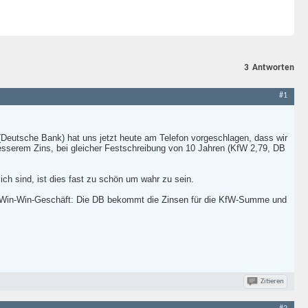
3
Antworten
#1
Deutsche Bank) hat uns jetzt heute am Telefon vorgeschlagen, dass wir
esserem Zins, bei gleicher Festschreibung von 10 Jahren (KfW 2,79, DB
h sind, ist dies fast zu schön um wahr zu sein.
ein Win-Win-Geschäft: Die DB bekommt die Zinsen für die KfW-Summe und
Zitieren