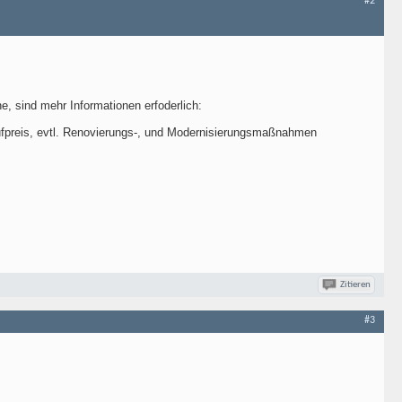
#2
e, sind mehr Informationen erfoderlich:
aufpreis, evtl. Renovierungs-, und Modernisierungsmaßnahmen
Zitieren
#3