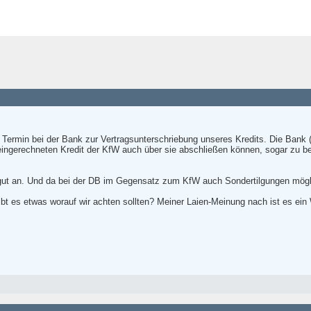
ermin bei der Bank zur Vertragsunterschriebung unseres Kredits. Die Bank (
eingerechneten Kredit der KfW auch über sie abschließen können, sogar zu b
 gut an. Und da bei der DB im Gegensatz zum KfW auch Sondertilgungen möglic
gibt es etwas worauf wir achten sollten? Meiner Laien-Meinung nach ist es 