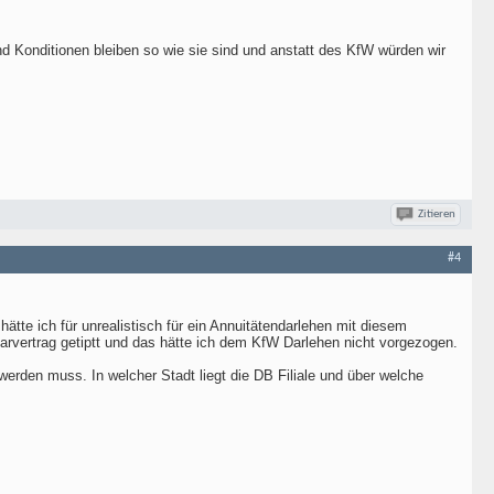
 Konditionen bleiben so wie sie sind und anstatt des KfW würden wir
Zitieren
#4
ätte ich für unrealistisch für ein Annuitätendarlehen mit diesem
parvertrag getiptt und das hätte ich dem KfW Darlehen nicht vorgezogen.
werden muss. In welcher Stadt liegt die DB Filiale und über welche