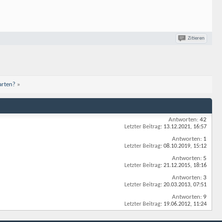
Zitieren
arten?
»
Antworten:
42
Letzter Beitrag:
13.12.2021,
16:57
Antworten:
1
Letzter Beitrag:
08.10.2019,
15:12
Antworten:
5
Letzter Beitrag:
21.12.2015,
18:16
Antworten:
3
Letzter Beitrag:
20.03.2013,
07:51
Antworten:
9
Letzter Beitrag:
19.06.2012,
11:24