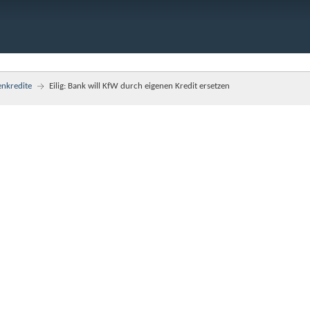
enkredite
Eilig: Bank will KfW durch eigenen Kredit ersetzen