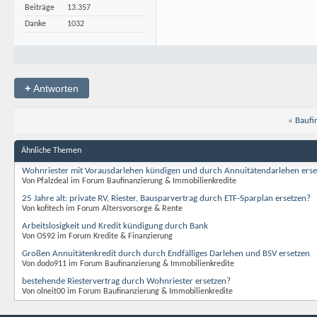
Beiträge
13.357
Danke
1032
+
Antworten
«
Baufi
Ähnliche Themen
Wohnriester mit Vorausdarlehen kündigen und durch Annuitätendarlehen erse
Von Pfalzdeal im Forum Baufinanzierung & Immobilienkredite
25 Jahre alt: private RV, Riester, Bausparvertrag durch ETF-Sparplan ersetzen?
Von kofitech im Forum Altersvorsorge & Rente
Arbeitslosigkeit und Kredit kündigung durch Bank
Von OS92 im Forum Kredite & Finanzierung
Großen Annuitätenkredit durch durch Endfälliges Darlehen und BSV ersetzen
Von dodo911 im Forum Baufinanzierung & Immobilienkredite
bestehende Riestervertrag durch Wohnriester ersetzen?
Von olneit00 im Forum Baufinanzierung & Immobilienkredite