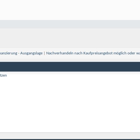
nanzierung - Ausgangslage
|
Nachverhandeln nach Kaufpreisangebot möglich oder w
tzen