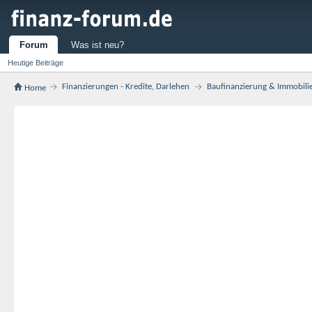
Forum
Was ist neu?
Heutige Beiträge
Finanzierungen - Kredite, Darlehen
Baufinanzierung & Immobili
Home