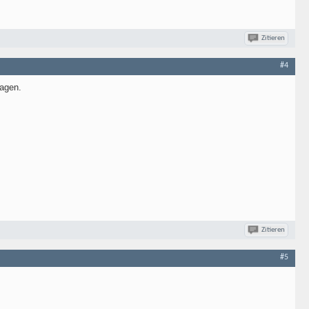
Zitieren
#4
lagen.
Zitieren
#5