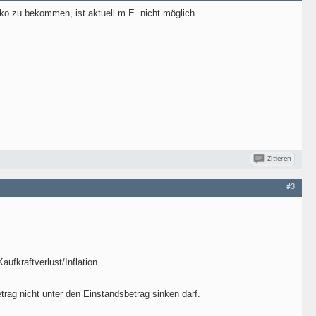
iko zu bekommen, ist aktuell m.E. nicht möglich.
Zitieren
#3
ufkraftverlust/Inflation.
trag nicht unter den Einstandsbetrag sinken darf.