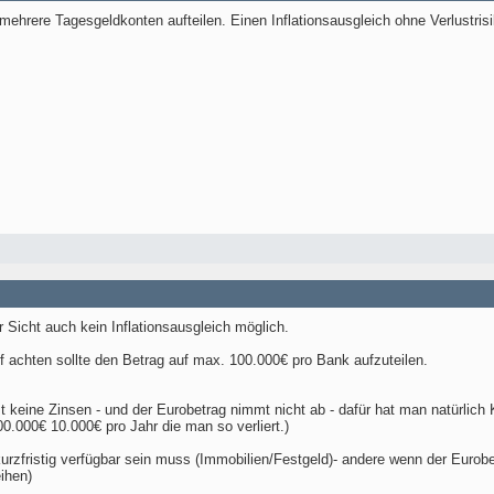
mehrere Tagesgeldkonten aufteilen. Einen Inflationsausgleich ohne Verlustris
 Sicht auch kein Inflationsausgleich möglich.
 achten sollte den Betrag auf max. 100.000€ pro Bank aufzuteilen.
 keine Zinsen - und der Eurobetrag nimmt nicht ab - dafür hat man natürlich Ka
00.000€ 10.000€ pro Jahr die man so verliert.)
urzfristig verfügbar sein muss (Immobilien/Festgeld)- andere wenn der Eurobe
ihen)