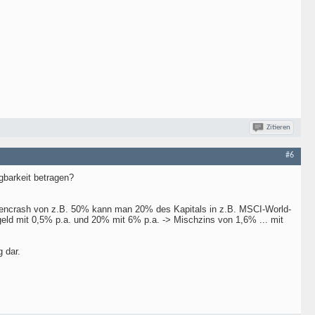
Zitieren
#6
ügbarkeit betragen?
sencrash von z.B. 50% kann man 20% des Kapitals in z.B. MSCI-World-
geld mit 0,5% p.a. und 20% mit 6% p.a. -> Mischzins von 1,6% ... mit
 dar.