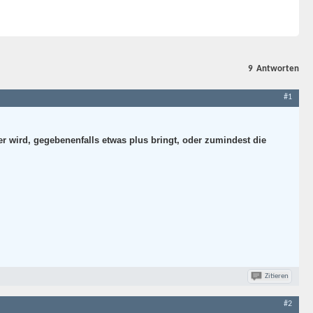
9
Antworten
#1
ger wird, gegebenenfalls etwas plus bringt, oder zumindest die
Zitieren
#2