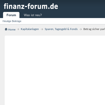
Forum
Was ist neu?
Heutige Beiträge
Kapitalanlagen
Sparen, Tagesgeld & Fonds
Betrag sicher par
Home