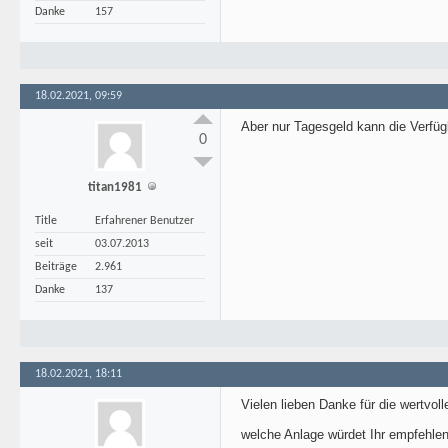
Danke
157
18.02.2021, 09:59
Aber nur Tagesgeld kann die Verfügb
0
titan1981
Title
Erfahrener Benutzer
seit
03.07.2013
Beiträge
2.961
Danke
137
18.02.2021, 18:11
Vielen lieben Danke für die wertvoll
welche Anlage würdet Ihr empfehlen