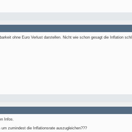
arkeit ohne Euro Verlust darstellen. Nicht wie schon gesagt die Inflation sch
en Infos.
 um zumindest die Inflationsrate auszugleichen???