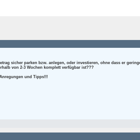
Betrag sicher parken bzw. anlegen, oder investieren, ohne dass er gerin
nerhalb von 2-3 Wochen komplett verfügbar ist???
 Anregungen und Tipps!!!