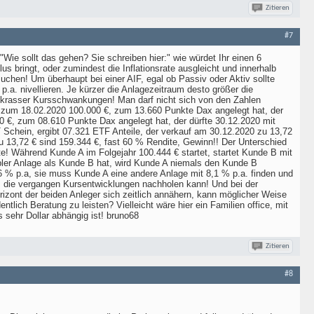
Zitieren
#7
Wie sollt das gehen? Sie schreiben hier:" wie würdet Ihr einen 6
us bringt, oder zumindest die Inflationsrate ausgleicht und innerhalb
uchen! Um überhaupt bei einer AIF, egal ob Passiv oder Aktiv sollte
.a. nivellieren. Je kürzer die Anlagezeitraum desto größer die
 krasser Kursschwankungen! Man darf nicht sich von den Zahlen
r zum 18.02.2020 100.000 €, zum 13.660 Punkte Dax angelegt hat, der
 €, zum 08.610 Punkte Dax angelegt hat, der dürfte 30.12.2020 mit
Schein, ergibt 07.321 ETF Anteile, der verkauf am 30.12.2020 zu 13,72
u 13,72 € sind 159.344 €, fast 60 % Rendite, Gewinn!! Der Unterschied
te! Während Kunde A im Folgejahr 100.444 € startet, startet Kunde B mit
tabler Anlage als Kunde B hat, wird Kunde A niemals den Kunde B
6 % p.a, sie muss Kunde A eine andere Anlage mit 8,1 % p.a. finden und
ls die vergangen Kursentwicklungen nachholen kann! Und bei der
izont der beiden Anleger sich zeitlich annähern, kann möglicher Weise
tlich Beratung zu leisten? Vielleicht wäre hier ein Familien office, mit
sehr Dollar abhängig ist! bruno68
Zitieren
#8