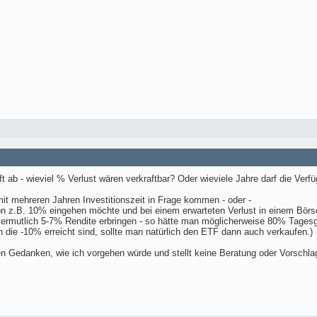
t ab - wieviel % Verlust wären verkraftbar? Oder wieviele Jahre darf die Verf
t mehreren Jahren Investitionszeit in Frage kommen - oder -
 z.B. 10% eingehen möchte und bei einem erwarteten Verlust in einem Bör
 vermutlich 5-7% Rendite erbringen - so hätte man möglicherweise 80% Tages
 die -10% erreicht sind, sollte man natürlich den ETF dann auch verkaufen.)
en Gedanken, wie ich vorgehen würde und stellt keine Beratung oder Vorschlag