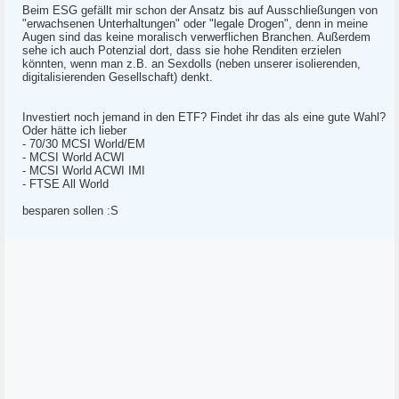
Beim ESG gefällt mir schon der Ansatz bis auf Ausschließungen von
"erwachsenen Unterhaltungen" oder "legale Drogen", denn in meine
Augen sind das keine moralisch verwerflichen Branchen. Außerdem
sehe ich auch Potenzial dort, dass sie hohe Renditen erzielen
könnten, wenn man z.B. an Sexdolls (neben unserer isolierenden,
digitalisierenden Gesellschaft) denkt.
Investiert noch jemand in den ETF? Findet ihr das als eine gute Wahl?
Oder hätte ich lieber
- 70/30 MCSI World/EM
- MCSI World ACWI
- MCSI World ACWI IMI
- FTSE All World
besparen sollen :S