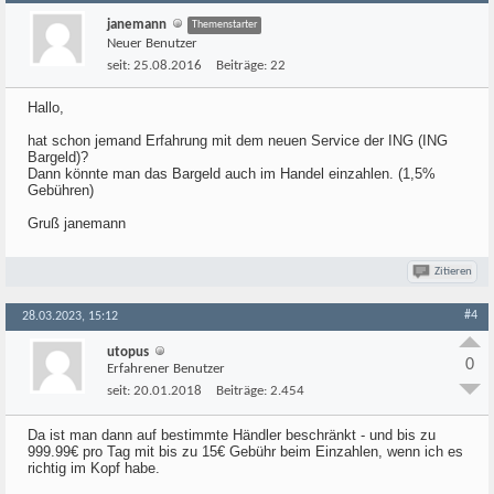
janemann
Themenstarter
Neuer Benutzer
seit:
25.08.2016
Beiträge:
22
Hallo,
hat schon jemand Erfahrung mit dem neuen Service der ING (ING
Bargeld)?
Dann könnte man das Bargeld auch im Handel einzahlen. (1,5%
Gebühren)
Gruß janemann
Zitieren
#4
28.03.2023, 15:12
utopus
0
Erfahrener Benutzer
seit:
20.01.2018
Beiträge:
2.454
Da ist man dann auf bestimmte Händler beschränkt - und bis zu
999.99€ pro Tag mit bis zu 15€ Gebühr beim Einzahlen, wenn ich es
richtig im Kopf habe.