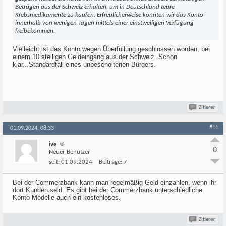
Beträgen aus der Schweiz erhalten, um in Deutschland teure
Krebsmedikamente zu kaufen. Erfreulicherweise konnten wir das Konto
innerhalb von wenigen Tagen mittels einer einstweiligen Verfügung
freibekommen.
Vielleicht ist das Konto wegen Überfüllung geschlossen worden, bei
einem 10 stelligen Geldeingang aus der Schweiz. Schon
klar...Standardfall eines unbescholtenen Bürgers.
Zitieren
#11
01.09.2024, 08:33
ive
0
Neuer Benutzer
seit:
01.09.2024
Beiträge:
7
Bei der Commerzbank kann man regelmäßig Geld einzahlen, wenn ihr
dort Kunden seid. Es gibt bei der Commerzbank unterschiedliche
Konto Modelle auch ein kostenloses.
Zitieren