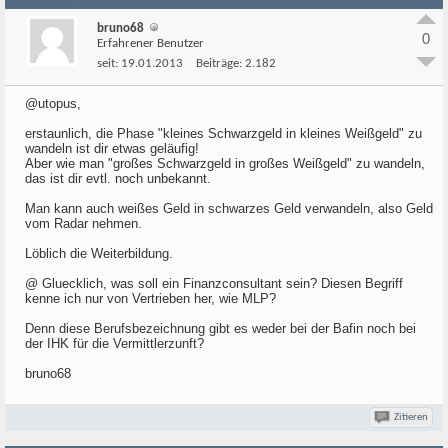
bruno68
0
Erfahrener Benutzer
seit:
19.01.2013
Beiträge:
2.182
@utopus,
erstaunlich, die Phase "kleines Schwarzgeld in kleines Weißgeld" zu
wandeln ist dir etwas geläufig!
Aber wie man "großes Schwarzgeld in großes Weißgeld" zu wandeln,
das ist dir evtl. noch unbekannt.
Man kann auch weißes Geld in schwarzes Geld verwandeln, also Geld
vom Radar nehmen.
Löblich die Weiterbildung.
@ Gluecklich, was soll ein Finanzconsultant sein? Diesen Begriff
kenne ich nur von Vertrieben her, wie MLP?
Denn diese Berufsbezeichnung gibt es weder bei der Bafin noch bei
der IHK für die Vermittlerzunft?
bruno68
Zitieren