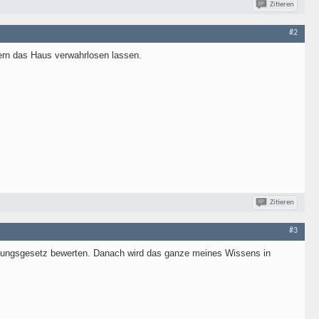
Zitieren
#2
ern das Haus verwahrlosen lassen.
Zitieren
#3
ungsgesetz bewerten. Danach wird das ganze meines Wissens in