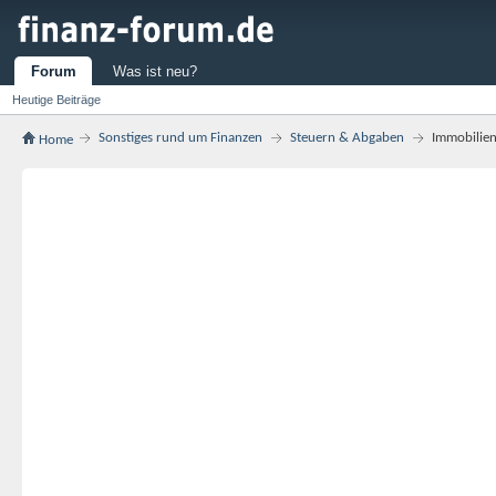
Forum
Was ist neu?
Heutige Beiträge
Sonstiges rund um Finanzen
Steuern & Abgaben
Immobilien
Home