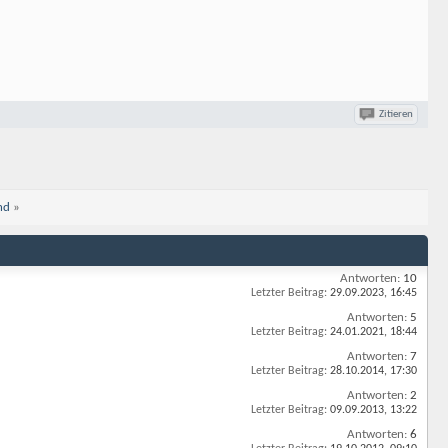
Zitieren
nd
»
Antworten:
10
Letzter Beitrag:
29.09.2023,
16:45
Antworten:
5
Letzter Beitrag:
24.01.2021,
18:44
Antworten:
7
Letzter Beitrag:
28.10.2014,
17:30
Antworten:
2
Letzter Beitrag:
09.09.2013,
13:22
Antworten:
6