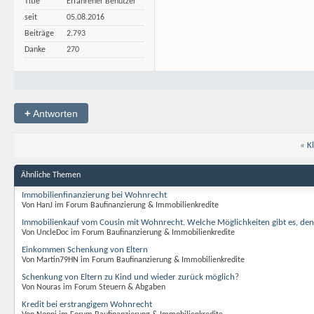
Title
Erfahrener Benutzer
seit
05.08.2016
Beiträge
2.793
Danke
270
+
Antworten
«
K
Ähnliche Themen
Immobilienfinanzierung bei Wohnrecht
Von HanJ im Forum Baufinanzierung & Immobilienkredite
Immobilienkauf vom Cousin mit Wohnrecht. Welche Möglichkeiten gibt es, den
Von UncleDoc im Forum Baufinanzierung & Immobilienkredite
Einkommen Schenkung von Eltern
Von Martin79HN im Forum Baufinanzierung & Immobilienkredite
Schenkung von Eltern zu Kind und wieder zurück möglich?
Von Nouras im Forum Steuern & Abgaben
Kredit bei erstrangigem Wohnrecht