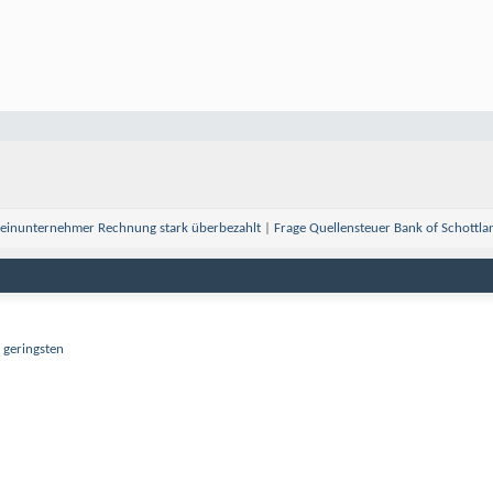
leinunternehmer Rechnung stark überbezahlt
|
Frage Quellensteuer Bank of Schottla
 geringsten