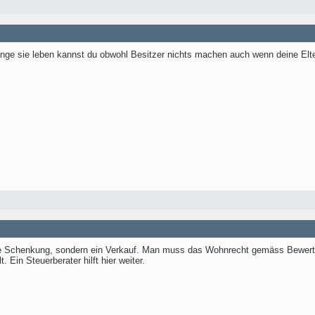
ange sie leben kannst du obwohl Besitzer nichts machen auch wenn deine Elt
ne Schenkung, sondern ein Verkauf. Man muss das Wohnrecht gemäss Bewert
 Ein Steuerberater hilft hier weiter.