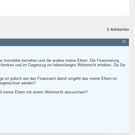
2
Antworten
#1
e Immobilie beziehen und die andere meine Eltern. Die Finanzierung
schenken und im Gegenzug ein lebenslanges Wohnrecht erhalten. Da Sie
age ist jedoch wie das Finanzamt damit umgeht das meine Eltern im
angerechnet werden?
und meine Eltern mit einem Wohnrecht abzusichern?