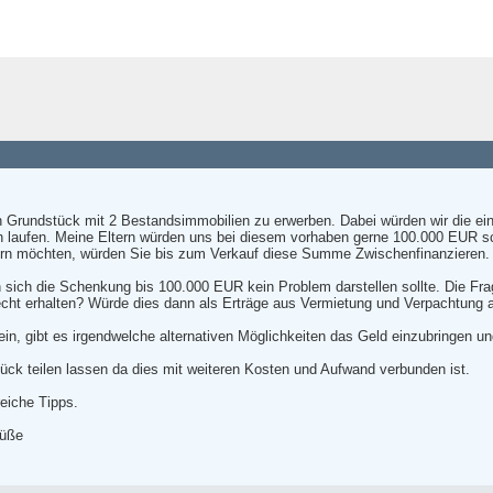
n Grundstück mit 2 Bestandsimmobilien zu erwerben. Dabei würden wir die ein
ch laufen. Meine Eltern würden uns bei diesem vorhaben gerne 100.000 EUR 
ßern möchten, würden Sie bis zum Verkauf diese Summe Zwischenfinanzieren.
n sich die Schenkung bis 100.000 EUR kein Problem darstellen sollte. Die Fr
ht erhalten? Würde dies dann als Erträge aus Vermietung und Verpachtung 
sein, gibt es irgendwelche alternativen Möglichkeiten das Geld einzubringen 
ück teilen lassen da dies mit weiteren Kosten und Aufwand verbunden ist.
reiche Tipps.
rüße