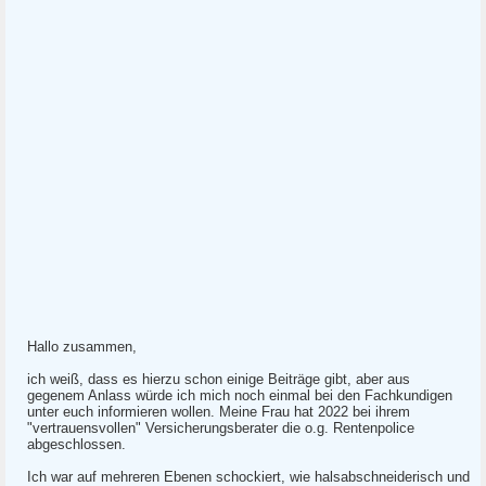
Hallo zusammen,
ich weiß, dass es hierzu schon einige Beiträge gibt, aber aus
gegenem Anlass würde ich mich noch einmal bei den Fachkundigen
unter euch informieren wollen. Meine Frau hat 2022 bei ihrem
"vertrauensvollen" Versicherungsberater die o.g. Rentenpolice
abgeschlossen.
Ich war auf mehreren Ebenen schockiert, wie halsabschneiderisch und