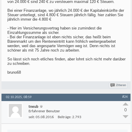
von 24.000 € sind 240 € zu versteuern maximal 120 € Steuern.
Bei einer Finanzanlage, wo jährlich 24.000 € der Kapitaleinkünfte der
Steuer unterliegt, sind 4.800 € Steuern jährlich fällig. hier zahlen Sie
jährlich immer die 4.800 €
- Hier im Versicherungsvertrag haben sie zumindest die
Einzahlungssumme als sicher.
- Bei der Finanzanlage ist eben nichts sicher, das heißt beim
Bärenmarkt um den Renteneintritt kann fröhlich weitergearbeitet
werden, weil das angesparte Vermögen weg ist. Denn nichts ist
schöner als mit 75 Jahre noch zu arbeiten.
So lässt sich noch etliches finden, aber lohnt sich nicht mehr darüber
zu schreiben.
bruno68
Zitieren
#24
02.10.2025, 08:59
tneub
0
Erfahrener Benutzer
seit:
05.08.2016
Beiträge:
2.793