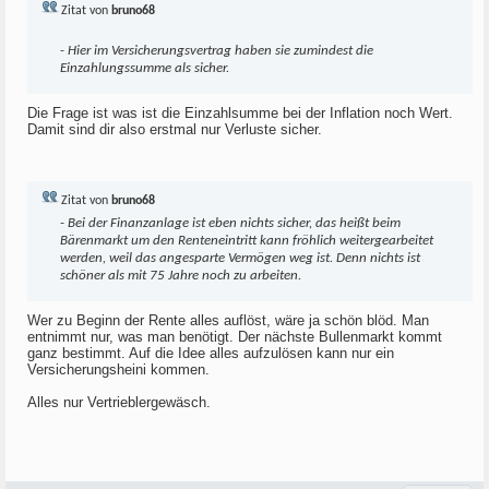
Zitat von
bruno68
- Hier im Versicherungsvertrag haben sie zumindest die
Einzahlungssumme als sicher.
Die Frage ist was ist die Einzahlsumme bei der Inflation noch Wert.
Damit sind dir also erstmal nur Verluste sicher.
Zitat von
bruno68
- Bei der Finanzanlage ist eben nichts sicher, das heißt beim
Bärenmarkt um den Renteneintritt kann fröhlich weitergearbeitet
werden, weil das angesparte Vermögen weg ist. Denn nichts ist
schöner als mit 75 Jahre noch zu arbeiten.
Wer zu Beginn der Rente alles auflöst, wäre ja schön blöd. Man
entnimmt nur, was man benötigt. Der nächste Bullenmarkt kommt
ganz bestimmt. Auf die Idee alles aufzulösen kann nur ein
Versicherungsheini kommen.
Alles nur Vertrieblergewäsch.