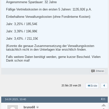
Angenommene Spardauer: 32 Jahre
Fällige Vertriebskosten in den ersten 5 Jahren: 1135,92€ p.A.
Einbehaltene Verwaltungskosten (ohne Fondinterne Kosten):
Jahr: 3,25% / 185,54€
Jahr: 3,39% / 196,98€
Jahr: 3,43%. / 211,15€
(Konnte die genaue Zusammensetzung der Verwaltungskosten
tatsächlich nicht in den Unterlagen klar ersichtlich finden.
Falls weitere Daten benötigt werden, gerne kurzer Bescheid. Vielen
Dank schon mal!
Zitieren
21 bis 25 von
25
Erste
#21
14.09.2025, 10:40
bruno68