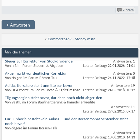
Zitieren
+
Antworten
«
Commerzbank - Money mate
Ähnliche Themen
Steuer auf Korrektur von Stockdividende
Antworten:
1
Von hr3 im Forum Steuern & Abgaben
Letzter Beitrag:
22.01.2026,
21:01
Aktienmarkt vor deutlicher Korrektur
Antworten:
0
Von Holgerl im Forum Börsen-Talk
Letzter Beitrag:
24.11.2022,
17:18
Adidas Kurssturz steht unmittelbar bevor
Antworten:
19
Von DaxExperte im Forum Börse & Kapitalmärkte
Letzter Beitrag:
24.05.2018,
10:12
Tilgungsbeginn steht bevor, darlehen noch nicht abgerufen
Von BastiL im Forum Baufinanzierung & Immobilienkredite
Antworten:
11
Letzter Beitrag:
27.02.2015,
07:17
Für Euphorie besteht kein Anlass … und der Börsenmonat September steht
noch bevor!
Von degere im Forum Börsen-Talk
Antworten:
0
Letzter Beitrag:
13.08.2010,
14:13