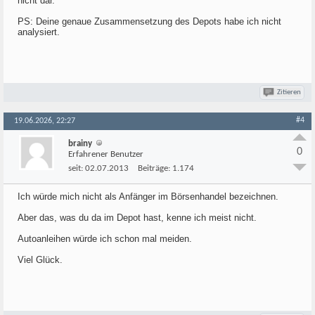
nicht dar.
PS: Deine genaue Zusammensetzung des Depots habe ich nicht
analysiert.
Zitieren
#4
19.06.2026, 22:27
brainy
0
Erfahrener Benutzer
seit:
02.07.2013
Beiträge:
1.174
Ich würde mich nicht als Anfänger im Börsenhandel bezeichnen.
Aber das, was du da im Depot hast, kenne ich meist nicht.
Autoanleihen würde ich schon mal meiden.
Viel Glück.