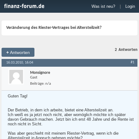
Was ist neu?
|
Login
Veränderung des Riester-Vertrages bei Altersteilzeit?
2
Antworten
+
Antworten
#1
16.03.2010, 16:04
Monsignore
Gast
Beiträge:
n/a
Guten Tag!
Der Betrieb, in dem ich arbeite, bietet eine Altersteilzeit an.
Ich weiß es ja jetzt noch nicht, aber womöglich möchte ich später
davon Gebrauch machen. Jetzt bin ich erst 48 Jahre und die Rente ist
noch nicht in Sicht.
Was aber geschieht mit meinem Riester-Vertrag, wenn ich die
Altersteilzeit in Anpruch nehmen möchte?