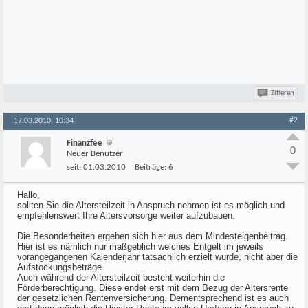
Zitieren
#2
17.03.2010, 10:34
Finanzfee
0
Neuer Benutzer
seit:
01.03.2010
Beiträge:
6
Hallo,
sollten Sie die Altersteilzeit in Anspruch nehmen ist es möglich und
empfehlenswert Ihre Altersvorsorge weiter aufzubauen.
Die Besonderheiten ergeben sich hier aus dem Mindesteigenbeitrag.
Hier ist es nämlich nur maßgeblich welches Entgelt im jeweils
vorangegangenen Kalenderjahr tatsächlich erzielt wurde, nicht aber die
Aufstockungsbeträge
Auch während der Altersteilzeit besteht weiterhin die
Förderberechtigung. Diese endet erst mit dem Bezug der Altersrente
der gesetzlichen Rentenversicherung. Dementsprechend ist es auch