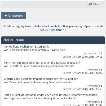
Zitieren
+
Antworten
«
Kreditversagung trotz unbelasteter Immobilie
|
Bausparvertrag - Sperrfrist endet
Sep 09 - was dann?
»
Ähnliche Themen
Immobiliendarlehen von Essen Bank
Von Fahrenhorst80 im Forum Kredite & Finanzierung
Antworten:
25
Letzter Beitrag:
22.05.2018,
09:11
Kann man ein Immobiliendarlehen an die Bank zurückgeben?
Von Helge01 im Forum Baufinanzierung & Immobilienkredite
Antworten:
1
Letzter Beitrag:
14.05.2013,
16:02
Welche Bank bietet ein Immobiliendarlehen im Ausland an?
Von Minnie im Forum Baufinanzierung & Immobilienkredite
Antworten:
1
Letzter Beitrag:
26.03.2013,
14:50
Darf die Bank das Immobiliendarlehen ohne unsere Zustimmung verkaufen?
Von Nepomuck im Forum Baufinanzierung & Immobilienkredite
Antworten:
3
Letzter Beitrag:
01.07.2011,
11:07