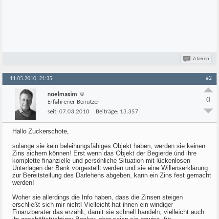
Zitieren
#2
11.05.2010, 21:35
noelmaxim
0
Erfahrener Benutzer
seit:
07.03.2010
Beiträge:
13.357
Hallo Zuckerschote,
solange sie kein beleihungsfähiges Objekt haben, werden sie keinen
Zins sichern können! Erst wenn das Objekt der Begierde únd ihre
komplette finanzielle und persönliche Situation mit lückenlosen
Unterlagen der Bank vorgestellt werden und sie eine Willenserklärung
zur Bereitstellung des Darlehens abgeben, kann ein Zins fest gemacht
werden!
Woher sie allerdings die Info haben, dass die Zinsen steigen
erschließt sich mir nicht! Vielleicht hat ihnen ein windiger
Finanzberater das erzählt, damit sie schnell handeln, vielleicht auch