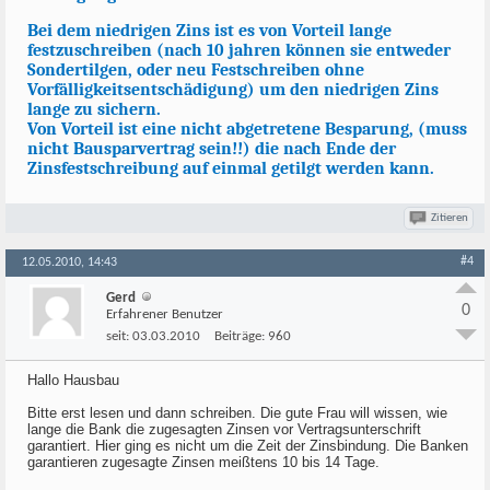
Bei dem niedrigen Zins ist es von Vorteil lange
festzuschreiben (nach 10 jahren können sie entweder
Sondertilgen, oder neu Festschreiben ohne
Vorfälligkeitsentschädigung) um den niedrigen Zins
lange zu sichern.
Von Vorteil ist eine nicht abgetretene Besparung, (muss
nicht Bausparvertrag sein!!) die nach Ende der
Zinsfestschreibung auf einmal getilgt werden kann.
Zitieren
#4
12.05.2010, 14:43
Gerd
0
Erfahrener Benutzer
seit:
03.03.2010
Beiträge:
960
Hallo Hausbau
Bitte erst lesen und dann schreiben. Die gute Frau will wissen, wie
lange die Bank die zugesagten Zinsen vor Vertragsunterschrift
garantiert. Hier ging es nicht um die Zeit der Zinsbindung. Die Banken
garantieren zugesagte Zinsen meißtens 10 bis 14 Tage.