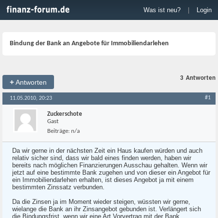
Was ist neu?
|
Login
Bindung der Bank an Angebote für Immobiliendarlehen
3
Antworten
+
Antworten
#1
11.05.2010, 20:23
Zuckerschote
Gast
Beiträge:
n/a
Da wir gerne in der nächsten Zeit ein Haus kaufen würden und auch
relativ sicher sind, dass wir bald eines finden werden, haben wir
bereits nach möglichen Finanzierungen Ausschau gehalten. Wenn wir
jetzt auf eine bestimmte Bank zugehen und von dieser ein Angebot für
ein Immobiliendarlehen erhalten, ist dieses Angebot ja mit einem
bestimmten Zinssatz verbunden.
Da die Zinsen ja im Moment wieder steigen, wüssten wir gerne,
wielange die Bank an ihr Zinsangebot gebunden ist. Verlängert sich
die Bindungsfrist, wenn wir eine Art Vorvertrag mit der Bank