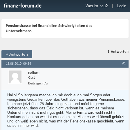
Was ist neu?
|
Login
Pensionskasse bei finanziellen Schwierigkeiten des
Unternehmens
1
Antworten
+
Antworten
#1
15.08.2010, 09:54
Bellozu
Gast
Beiträge:
n/a
Hallo! So langsam mache ich mir doch auch mal Sorgen oder
wenigstens Gedanken über das Guthaben aus meiner Pensionskasse.
Ich habe jetzt über 25 Jahre eingezahlt und möchte gerne
sichergehen, dass das Geld nicht verloren ist, wenn es meinem
Unternehmen nicht mehr gut geht. Meine Firma wird wohl nicht in
Konkurs gehen, so weit ist es noch nicht. Aber es wird überall gekürzt
und ich weiß eben nicht, was mit der Pensionskasse geschieht, wenn
es schlimmer wird.