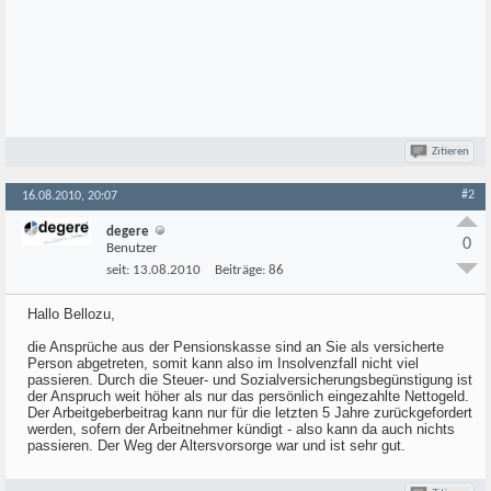
Zitieren
#2
16.08.2010, 20:07
degere
0
Benutzer
seit:
13.08.2010
Beiträge:
86
Hallo Bellozu,
die Ansprüche aus der Pensionskasse sind an Sie als versicherte
Person abgetreten, somit kann also im Insolvenzfall nicht viel
passieren. Durch die Steuer- und Sozialversicherungsbegünstigung ist
der Anspruch weit höher als nur das persönlich eingezahlte Nettogeld.
Der Arbeitgeberbeitrag kann nur für die letzten 5 Jahre zurückgefordert
werden, sofern der Arbeitnehmer kündigt - also kann da auch nichts
passieren. Der Weg der Altersvorsorge war und ist sehr gut.