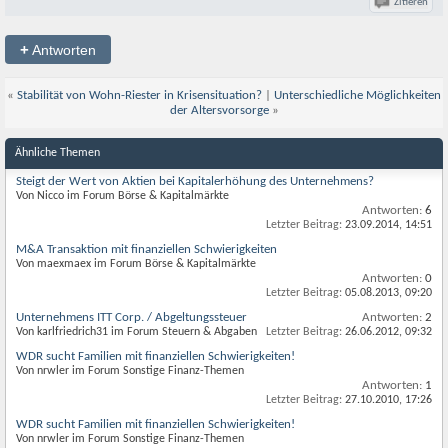
Zitieren
+
Antworten
«
Stabilität von Wohn-Riester in Krisensituation?
|
Unterschiedliche Möglichkeiten
der Altersvorsorge
»
Ähnliche Themen
Steigt der Wert von Aktien bei Kapitalerhöhung des Unternehmens?
Von Nicco im Forum Börse & Kapitalmärkte
Antworten:
6
Letzter Beitrag:
23.09.2014,
14:51
M&A Transaktion mit finanziellen Schwierigkeiten
Von maexmaex im Forum Börse & Kapitalmärkte
Antworten:
0
Letzter Beitrag:
05.08.2013,
09:20
Unternehmens ITT Corp. / Abgeltungssteuer
Antworten:
2
Von karlfriedrich31 im Forum Steuern & Abgaben
Letzter Beitrag:
26.06.2012,
09:32
WDR sucht Familien mit finanziellen Schwierigkeiten!
Von nrwler im Forum Sonstige Finanz-Themen
Antworten:
1
Letzter Beitrag:
27.10.2010,
17:26
WDR sucht Familien mit finanziellen Schwierigkeiten!
Von nrwler im Forum Sonstige Finanz-Themen