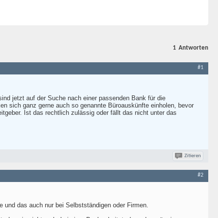
1
Antworten
#1
sind jetzt auf der Suche nach einer passenden Bank für die
nken sich ganz gerne auch so genannte Büroauskünfte einholen, bevor
eber. Ist das rechtlich zulässig oder fällt das nicht unter das
Zitieren
#2
ge und das auch nur bei Selbstständigen oder Firmen.