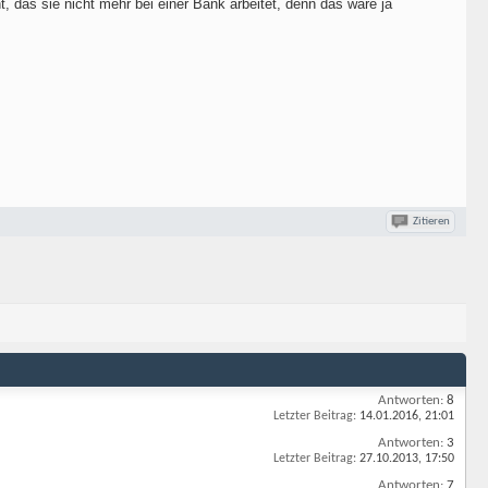
, das sie nicht mehr bei einer Bank arbeitet, denn das wäre ja
Zitieren
Antworten:
8
Letzter Beitrag:
14.01.2016,
21:01
Antworten:
3
Letzter Beitrag:
27.10.2013,
17:50
Antworten:
7