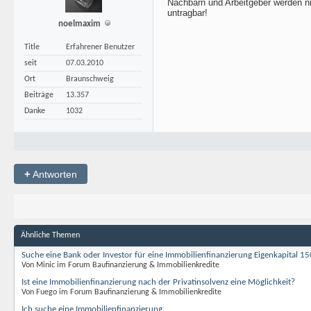
Nachbarn und Arbeitgeber werden nic
untragbar!
noelmaxim
Title
Erfahrener Benutzer
seit
07.03.2010
Ort
Braunschweig
Beiträge
13.357
Danke
1032
+
Antworten
Ähnliche Themen
Suche eine Bank oder Investor für eine Immobilienfinanzierung Eigenkapital 1
Von Minic im Forum Baufinanzierung & Immobilienkredite
Ist eine Immobilienfinanzierung nach der Privatinsolvenz eine Möglichkeit?
Von Fuego im Forum Baufinanzierung & Immobilienkredite
Ich suche eine Immobilienfinanzierung.