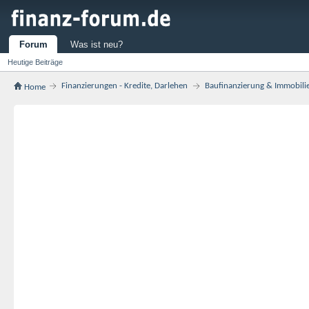
Forum
Was ist neu?
Heutige Beiträge
Finanzierungen - Kredite, Darlehen
Baufinanzierung & Immobili
Home