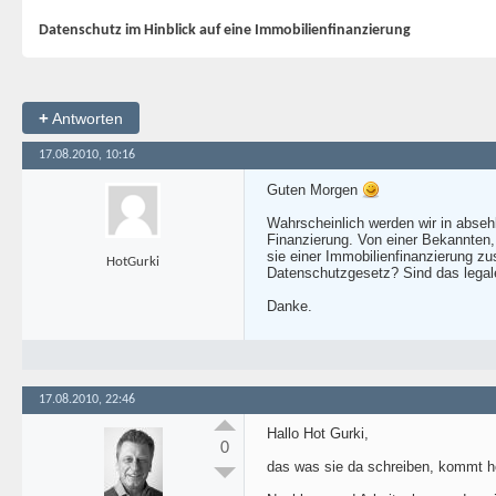
Datenschutz im Hinblick auf eine Immobilienfinanzierung
+
Antworten
17.08.2010, 10:16
Guten Morgen
Wahrscheinlich werden wir in abseh
Finanzierung. Von einer Bekannten,
sie einer Immobilienfinanzierung zu
HotGurki
Datenschutzgesetz? Sind das legal
Danke.
17.08.2010, 22:46
Hallo Hot Gurki,
0
das was sie da schreiben, kommt hö