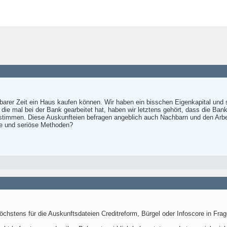
barer Zeit ein Haus kaufen können. Wir haben ein bisschen Eigenkapital und 
 die mal bei der Bank gearbeitet hat, haben wir letztens gehört, dass die Ba
stimmen. Diese Auskunfteien befragen angeblich auch Nachbarn und den Arbeitg
e und seriöse Methoden?
chstens für die Auskunftsdateien Creditreform, Bürgel oder Infoscore in Fra