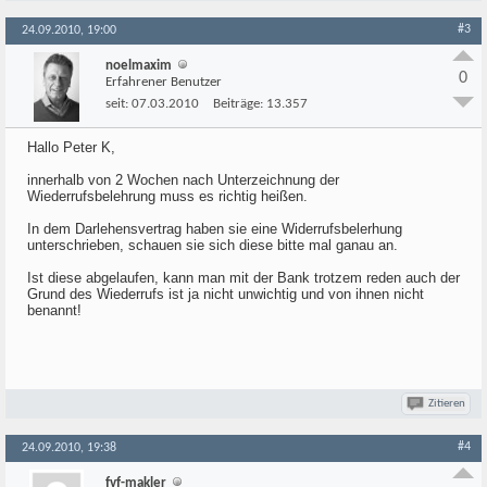
#3
24.09.2010, 19:00
noelmaxim
0
Erfahrener Benutzer
seit:
07.03.2010
Beiträge:
13.357
Hallo Peter K,
innerhalb von 2 Wochen nach Unterzeichnung der
Wiederrufsbelehrung muss es richtig heißen.
In dem Darlehensvertrag haben sie eine Widerrufsbelerhung
unterschrieben, schauen sie sich diese bitte mal ganau an.
Ist diese abgelaufen, kann man mit der Bank trotzem reden auch der
Grund des Wiederrufs ist ja nicht unwichtig und von ihnen nicht
benannt!
Zitieren
#4
24.09.2010, 19:38
fvf-makler