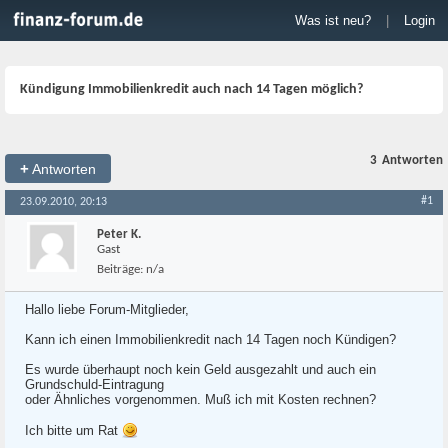
Was ist neu?
|
Login
Kündigung Immobilienkredit auch nach 14 Tagen möglich?
3
Antworten
+
Antworten
#1
23.09.2010, 20:13
Peter K.
Gast
Beiträge:
n/a
Hallo liebe Forum-Mitglieder,
Kann ich einen Immobilienkredit nach 14 Tagen noch Kündigen?
Es wurde überhaupt noch kein Geld ausgezahlt und auch ein
Grundschuld-Eintragung
oder Ähnliches vorgenommen. Muß ich mit Kosten rechnen?
Ich bitte um Rat