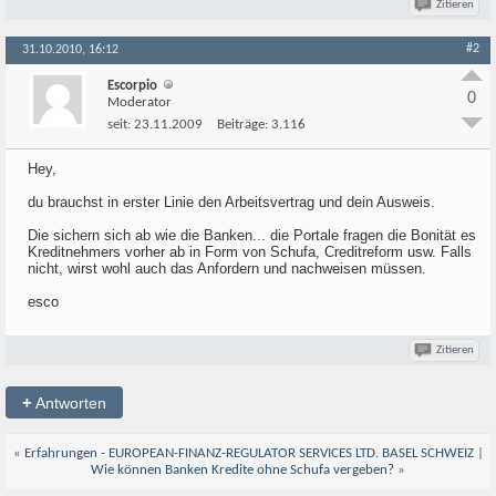
Zitieren
#2
31.10.2010, 16:12
Escorpio
0
Moderator
seit:
23.11.2009
Beiträge:
3.116
Hey,
du brauchst in erster Linie den Arbeitsvertrag und dein Ausweis.
Die sichern sich ab wie die Banken... die Portale fragen die Bonität es
Kreditnehmers vorher ab in Form von Schufa, Creditreform usw. Falls
nicht, wirst wohl auch das Anfordern und nachweisen müssen.
esco
Zitieren
+
Antworten
«
Erfahrungen - EUROPEAN-FINANZ-REGULATOR SERVICES LTD. BASEL SCHWEIZ
|
Wie können Banken Kredite ohne Schufa vergeben?
»