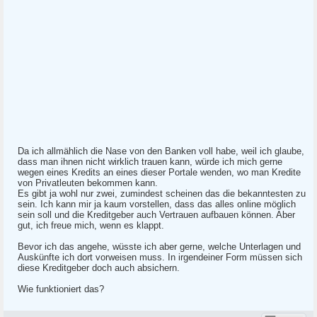
Da ich allmählich die Nase von den Banken voll habe, weil ich glaube,
dass man ihnen nicht wirklich trauen kann, würde ich mich gerne
wegen eines Kredits an eines dieser Portale wenden, wo man Kredite
von Privatleuten bekommen kann.
Es gibt ja wohl nur zwei, zumindest scheinen das die bekanntesten zu
sein. Ich kann mir ja kaum vorstellen, dass das alles online möglich
sein soll und die Kreditgeber auch Vertrauen aufbauen können. Aber
gut, ich freue mich, wenn es klappt.
Bevor ich das angehe, wüsste ich aber gerne, welche Unterlagen und
Auskünfte ich dort vorweisen muss. In irgendeiner Form müssen sich
diese Kreditgeber doch auch absichern.
Wie funktioniert das?