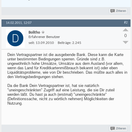
Zitieren
#2
14.02.2011, 12:07
Bolitho
0
Erfahrener Benutzer
seit:
13.09.2010
Beiträge:
2.245
Dein Vertragspartner ist die ausgebende Bank. Diese kann die Karte
unter bestimmten Bedingungen sperren. Gründe sind z.B.
ungewöhnlich hohe Umsätze, Umsätze aus dem Ausland (vor allem,
wenn das Land für Kreditkartenmißbrauch bekannt ist) oder eben
Liquiditätsprobleme, wie von Dir beschrieben. Das müßte auch alles in
den Vertragsbedingungen stehen.
Da die Bank Dein Vertragspartner ist, hat sie natürlich
"uneingeschränkten" Zugriff auf eine Leistung, die sie Dir zuteil
werden läßt. Du hast ja auch (erstmal) "uneingeschränkte"
(Definitionssache, nicht zu wörtlich nehmen) Möglichkeiten der
Nutzung.
Zitieren