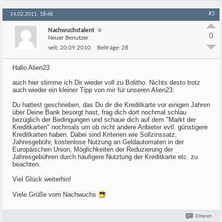
#3
14.02.2011, 18:46
Nachwuchstalent
0
Neuer Benutzer
seit:
20.09.2010
Beiträge:
28
Hallo Alien23
auch hier stimme ich Dir wieder voll zu Bolitho. Nichts desto trotz
auch wieder ein kleiner Tipp von mir für unseren Alien23:
Du hattest geschrieben, das Du dir die Kreditkarte vor einigen Jahren
über Deine Bank besorgt hast, frag dich dort nochmal schlau
bezüglich der Bedingungen und schaue dich auf dem "Markt der
Kreditkarten" nochmals um ob nicht andere Anbieter evtl. günstigere
Kreditkarten haben. Dabei sind Kriterien wie Sollzinssatz,
Jahresgebühr, kostenlose Nutzung an Geldautomaten in der
Europäischen Union, Möglichkeiten der Reduzierung der
Jahresgebühren durch häufigere Nutztung der Kreditkarte etc. zu
beachten.
Viel Glück weiterhin!
Viele Grüße vom Nachwuchs
Zitieren