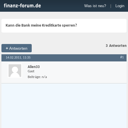
Was ist neu?
|
Login
Kann die Bank meine Kreditkarte sperren?
3
Antworten
+
Antworten
#1
14.02.2011, 11:35
Alien33
Gast
Beiträge:
n/a