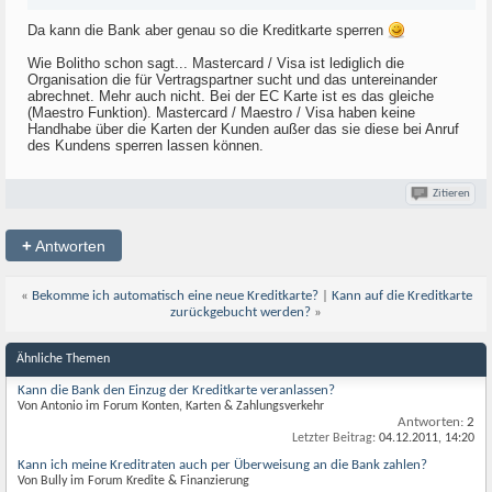
Da kann die Bank aber genau so die Kreditkarte sperren
Wie Bolitho schon sagt... Mastercard / Visa ist lediglich die
Organisation die für Vertragspartner sucht und das untereinander
abrechnet. Mehr auch nicht. Bei der EC Karte ist es das gleiche
(Maestro Funktion). Mastercard / Maestro / Visa haben keine
Handhabe über die Karten der Kunden außer das sie diese bei Anruf
des Kundens sperren lassen können.
Zitieren
+
Antworten
«
Bekomme ich automatisch eine neue Kreditkarte?
|
Kann auf die Kreditkarte
zurückgebucht werden?
»
Ähnliche Themen
Kann die Bank den Einzug der Kreditkarte veranlassen?
Von Antonio im Forum Konten, Karten & Zahlungsverkehr
Antworten:
2
Letzter Beitrag:
04.12.2011,
14:20
Kann ich meine Kreditraten auch per Überweisung an die Bank zahlen?
Von Bully im Forum Kredite & Finanzierung