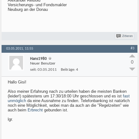
Alexander Reibold
Versicherungs- und Fondsmakler
Neuburg an der Donau
Zitieren
#3
03.05.2011, 11:55
Hans1980
0
Neuer Benutzer
seit:
03.05.2011
Beiträge:
4
Hallo Gisi!
Also meiner Erfahrung nach zu urteilen haben die meisten Banken
(leider!) spätestens um 17:30/18:00 Uhr geschlossen und es ist
fast
unmöglich
da eine Ausnahme zu finden. Telefonbanking ist natürlich
noch eine Möglichkeit, wobei man da auch an die "Regelzeiten" wie
auch beim
Erbrecht
gebunden ist.
lgr.