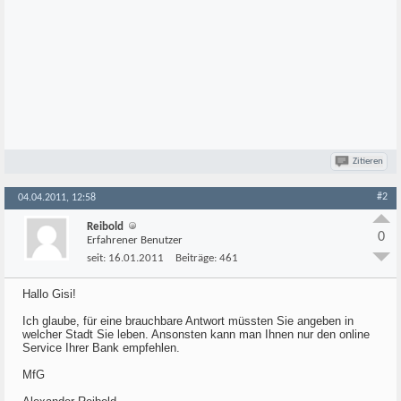
Zitieren
#2
04.04.2011, 12:58
Reibold
0
Erfahrener Benutzer
seit:
16.01.2011
Beiträge:
461
Hallo Gisi!
Ich glaube, für eine brauchbare Antwort müssten Sie angeben in
welcher Stadt Sie leben. Ansonsten kann man Ihnen nur den online
Service Ihrer Bank empfehlen.
MfG