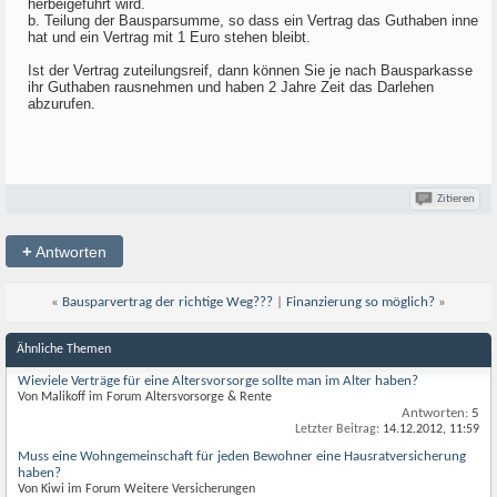
herbeigeführt wird.
b. Teilung der Bausparsumme, so dass ein Vertrag das Guthaben inne
hat und ein Vertrag mit 1 Euro stehen bleibt.
Ist der Vertrag zuteilungsreif, dann können Sie je nach Bausparkasse
ihr Guthaben rausnehmen und haben 2 Jahre Zeit das Darlehen
abzurufen.
Zitieren
+
Antworten
«
Bausparvertrag der richtige Weg???
|
Finanzierung so möglich?
»
Ähnliche Themen
Wieviele Verträge für eine Altersvorsorge sollte man im Alter haben?
Von Malikoff im Forum Altersvorsorge & Rente
Antworten:
5
Letzter Beitrag:
14.12.2012,
11:59
Muss eine Wohngemeinschaft für jeden Bewohner eine Hausratversicherung
haben?
Von Kiwi im Forum Weitere Versicherungen