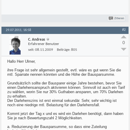
Zitieren
#2
29.07.2011, 16:58
C. Andreas
0
Erfahrener Benutzer
seit:
08.11.2009
Beiträge:
805
Hallo Herr Ulmer,
ihre Frage ist sehr allgemein gestellt, evtl. wäre es gut wenn Sie die
mtl. Sparrate nennen könnten und die Höhe der Bausparsumme.
Grundsätzlich sollte der Bausparer einige Jahre bestehen, bevor Sie
einen Darlehensanspruch aktivieren können. Sinnvoll ist auch ein Tarif
zu wählen, worin Sie nur 30% Guthaben ansparen, um 70% Darlehen
zu erhalten.
Der Darlehenszins ist erst einmal sekundär. Sehr, sehr wichtig ist
noch eine niedrige mtl. Belastung für den Darlehensfall.
Kommt jetzt der Tag x und es wird ein Darlehen benötigt, dann haben
Sie je nach Bewertungszahl 2 Möglichkeiten.
a. Reduzierung der Bausparsumme, so dass eine Zuteilung