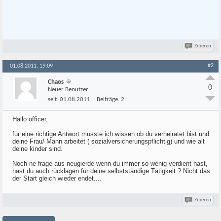
Zitieren
#2
01.08.2011, 19:09
Chaos
0
Neuer Benutzer
seit:
01.08.2011
Beiträge:
2
Hallo officer,
für eine richtige Antwort müsste ich wissen ob du verheiratet bist und
deine Frau/ Mann arbeitet ( sozialversicherungspflichtig) und wie alt
deine kinder sind.
Noch ne frage aus neugierde wenn du immer so wenig verdient hast,
hast du auch rücklagen für deine selbstständige Tätigkeit ? Nicht das
der Start gleich wieder endet....
Zitieren