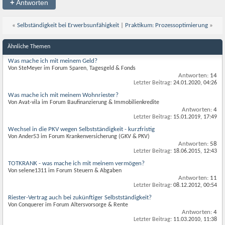
+
Antworten
«
Selbständigkeit bei Erwerbsunfähigkeit
|
Praktikum: Prozessoptimierung
»
Ähnliche Themen
Was mache ich mit meinem Geld?
Von SteMeyer im Forum Sparen, Tagesgeld & Fonds
Antworten:
14
Letzter Beitrag:
24.01.2020,
04:26
Was mache ich mit meinem Wohnriester?
Von Avat-vila im Forum Baufinanzierung & Immobilienkredite
Antworten:
4
Letzter Beitrag:
15.01.2019,
17:49
Wechsel in die PKV wegen Selbstständigkeit - kurzfristig
Von Ander53 im Forum Krankenversicherung (GKV & PKV)
Antworten:
58
Letzter Beitrag:
18.06.2015,
12:43
TOTKRANK - was mache ich mit meinem vermögen?
Von selene1311 im Forum Steuern & Abgaben
Antworten:
11
Letzter Beitrag:
08.12.2012,
00:54
Riester-Vertrag auch bei zukünftiger Selbstständigkeit?
Von Conquerer im Forum Altersvorsorge & Rente
Antworten:
4
Letzter Beitrag:
11.03.2010,
11:38