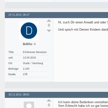
29.11.2011, 06:17
Hi, such Dir einen Anwalt und oder S
0
Und sprich mit Deinen Kindern dar
Bolitho
Title
Erfahrener Benutzer
seit
13.09.2010
Ort
Stade / Hamburg
Beiträge
2.245
Danke
278
30.11.2011, 08:05
Ich kann deine Bedenken verstehen u
0
Vom Erbrecht habe ich so gar kein