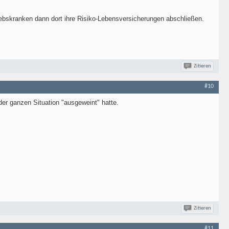
rebskranken dann dort ihre Risiko-Lebensversicherungen abschließen.
Zitieren
#10
 der ganzen Situation "ausgeweint" hatte.
Zitieren
#11