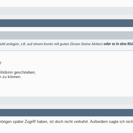
Geld anlegen, z.B. auf einem Konto mit guten Zinsen (keine Aktien)
oder es in eine Ri
?
Blödsinn geschrieben,
n zu können.
rigen später Zugriff haben, ist doch nicht verkehrt. Außerdem sagte ich nich