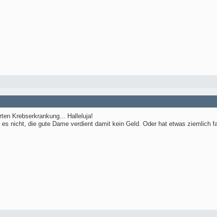
rten Krebserkrankung... Halleluja!
t es nicht, die gute Dame verdient damit kein Geld. Oder hat etwas ziemlich