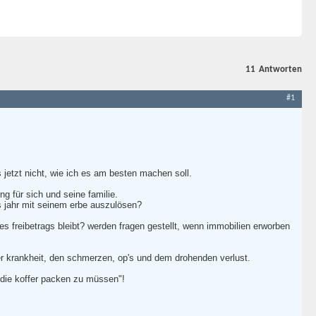
11
Antworten
#1
 jetzt nicht, wie ich es am besten machen soll.
g für sich und seine familie.
es jahr mit seinem erbe auszulösen?
es freibetrags bleibt? werden fragen gestellt, wenn immobilien erworben
er krankheit, den schmerzen, op's und dem drohenden verlust.
t "die koffer packen zu müssen"!