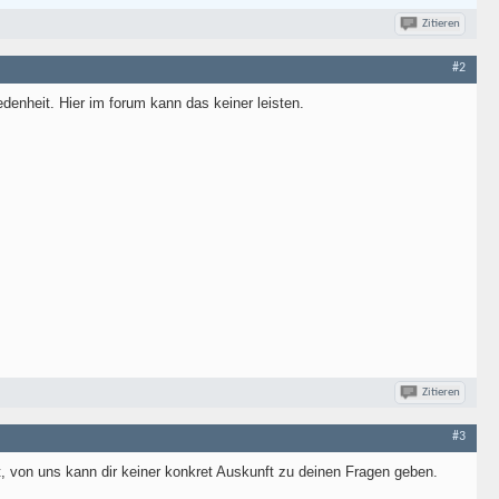
Zitieren
#2
edenheit. Hier im forum kann das keiner leisten.
Zitieren
#3
t, von uns kann dir keiner konkret Auskunft zu deinen Fragen geben.