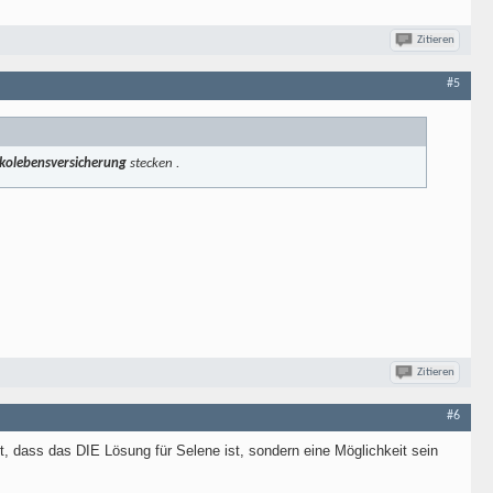
Zitieren
#5
sikolebensversicherung
stecken .
Zitieren
#6
t, dass das DIE Lösung für Selene ist, sondern eine Möglichkeit sein