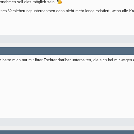
rnehmen soll dies möglich sein.
eses Versicherungsunternehmen dann nicht mehr lange existiert, wenn alle K
h hatte mich nur mit ihrer Tochter darüber unterhalten, die sich bei mir wegen