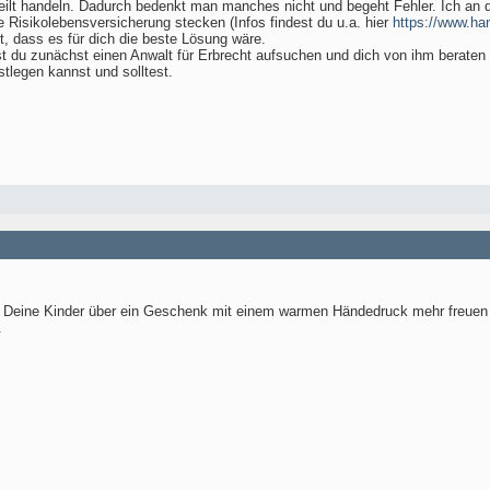
ereilt handeln. Dadurch bedenkt man manches nicht und begeht Fehler. Ich an 
ne Risikolebensversicherung stecken (Infos findest du u.a. hier
https://www.ha
, dass es für dich die beste Lösung wäre.
st du zunächst einen Anwalt für Erbrecht aufsuchen und dich von ihm beraten 
tlegen kannst und solltest.
ich Deine Kinder über ein Geschenk mit einem warmen Händedruck mehr freuen
.