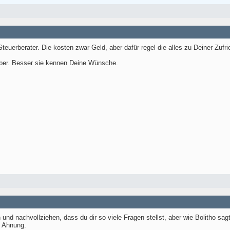
teuerberater. Die kosten zwar Geld, aber dafür regel die alles zu Deiner Zufri
über. Besser sie kennen Deine Wünsche.
nd nachvollziehen, dass du dir so viele Fragen stellst, aber wie Bolitho sag
e Ahnung.