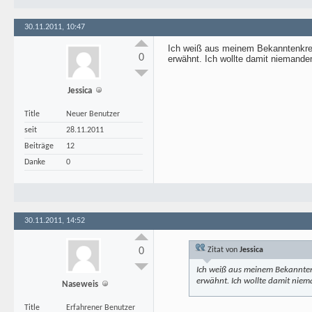
30.11.2011, 10:47
Ich weiß aus meinem Bekanntenkrei
0
erwähnt. Ich wollte damit niemande
Jessica
Title
Neuer Benutzer
seit
28.11.2011
Beiträge
12
Danke
0
30.11.2011, 14:52
0
Zitat von
Jessica
Ich weiß aus meinem Bekanntenk
erwähnt. Ich wollte damit niem
Naseweis
Title
Erfahrener Benutzer