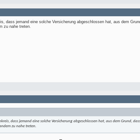
s, dass jemand eine solche Versicherung abgeschlossen hat, aus dem Grund,
m zu nahe treten.
reis, dass jemand eine solche Versicherung abgeschlossen hat, aus dem Grund, dass
andem zu nahe treten.