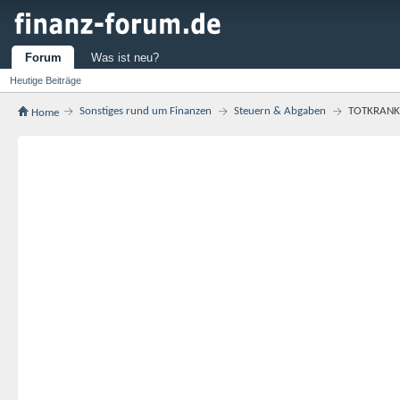
Forum
Was ist neu?
Heutige Beiträge
Sonstiges rund um Finanzen
Steuern & Abgaben
TOTKRANK 
Home