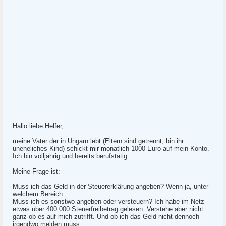
Hallo liebe Helfer,
meine Vater der in Ungarn lebt (Eltern sind getrennt, bin ihr
uneheliches Kind) schickt mir monatlich 1000 Euro auf mein Konto.
Ich bin volljährig und bereits berufstätig.
Meine Frage ist:
Muss ich das Geld in der Steuererklärung angeben? Wenn ja, unter
welchem Bereich.
Muss ich es sonstwo angeben oder versteuern? Ich habe im Netz
etwas über 400 000 Steuerfreibetrag gelesen. Verstehe aber nicht
ganz ob es auf mich zutrifft. Und ob ich das Geld nicht dennoch
irgendwo melden muss.