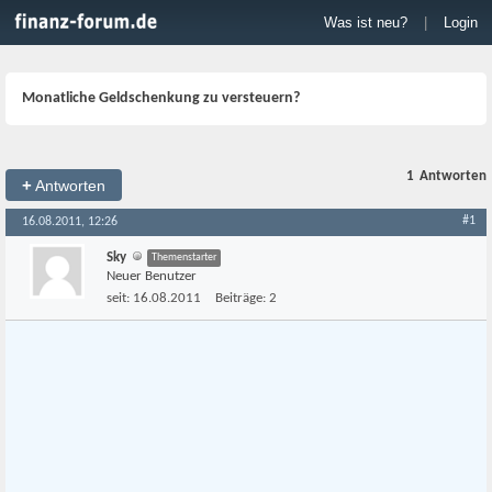
Was ist neu?
|
Login
Monatliche Geldschenkung zu versteuern?
1
Antworten
+
Antworten
#1
16.08.2011, 12:26
Sky
Themenstarter
Neuer Benutzer
seit:
16.08.2011
Beiträge:
2