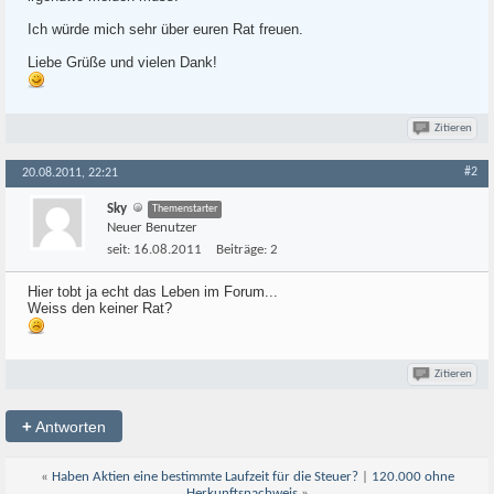
Ich würde mich sehr über euren Rat freuen.
Liebe Grüße und vielen Dank!
Zitieren
#2
20.08.2011, 22:21
Sky
Themenstarter
Neuer Benutzer
seit:
16.08.2011
Beiträge:
2
Hier tobt ja echt das Leben im Forum...
Weiss den keiner Rat?
Zitieren
+
Antworten
«
Haben Aktien eine bestimmte Laufzeit für die Steuer?
|
120.000 ohne
Herkunftsnachweis
»