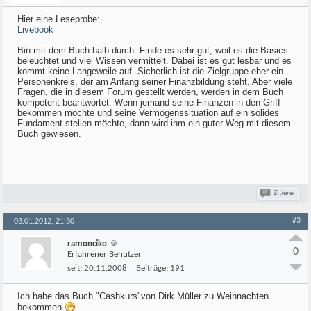
Hier eine Leseprobe:
Livebook
Bin mit dem Buch halb durch. Finde es sehr gut, weil es die Basics
beleuchtet und viel Wissen vermittelt. Dabei ist es gut lesbar und es
kommt keine Langeweile auf. Sicherlich ist die Zielgruppe eher ein
Personenkreis, der am Anfang seiner Finanzbildung steht. Aber viele
Fragen, die in diesem Forum gestellt werden, werden in dem Buch
kompetent beantwortet. Wenn jemand seine Finanzen in den Griff
bekommen möchte und seine Vermögenssituation auf ein solides
Fundament stellen möchte, dann wird ihm ein guter Weg mit diesem
Buch gewiesen.
Zitieren
#3
03.01.2012, 21:30
ramonciko
0
Erfahrener Benutzer
seit:
20.11.2008
Beiträge:
191
Ich habe das Buch "Cashkurs"von Dirk Müller zu Weihnachten
bekommen