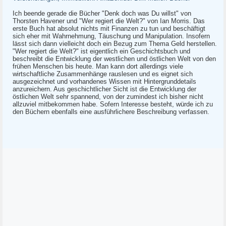
Ich beende gerade die Bücher "Denk doch was Du willst" von
Thorsten Havener und "Wer regiert die Welt?" von Ian Morris. Das
erste Buch hat absolut nichts mit Finanzen zu tun und beschäftigt
sich eher mit Wahrnehmung, Täuschung und Manipulation. Insofern
lässt sich dann vielleicht doch ein Bezug zum Thema Geld herstellen.
"Wer regiert die Welt?" ist eigentlich ein Geschichtsbuch und
beschreibt die Entwicklung der westlichen und östlichen Welt von den
frühen Menschen bis heute. Man kann dort allerdings viele
wirtschaftliche Zusammenhänge rauslesen und es eignet sich
ausgezeichnet und vorhandenes Wissen mit Hintergrunddetails
anzureichern. Aus geschichtlicher Sicht ist die Entwicklung der
östlichen Welt sehr spannend, von der zumindest ich bisher nicht
allzuviel mitbekommen habe. Sofern Interesse besteht, würde ich zu
den Büchern ebenfalls eine ausführlichere Beschreibung verfassen.