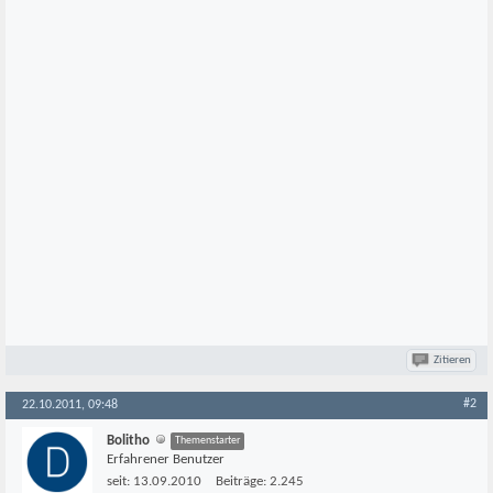
Zitieren
#2
22.10.2011, 09:48
Bolitho
Themenstarter
Erfahrener Benutzer
seit:
13.09.2010
Beiträge:
2.245