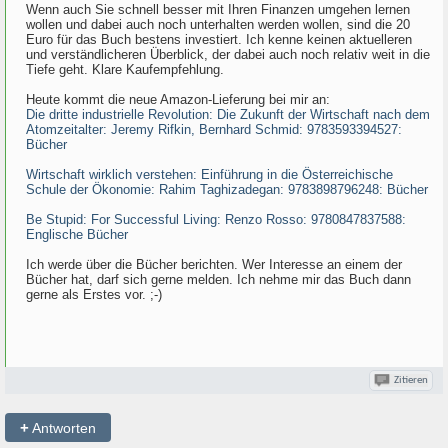
Wenn auch Sie schnell besser mit Ihren Finanzen umgehen lernen
wollen und dabei auch noch unterhalten werden wollen, sind die 20
Euro für das Buch bestens investiert. Ich kenne keinen aktuelleren
und verständlicheren Überblick, der dabei auch noch relativ weit in die
Tiefe geht. Klare Kaufempfehlung.
Heute kommt die neue Amazon-Lieferung bei mir an:
Die dritte industrielle Revolution: Die Zukunft der Wirtschaft nach dem
Atomzeitalter: Jeremy Rifkin, Bernhard Schmid: 9783593394527:
Bücher
Wirtschaft wirklich verstehen: Einführung in die Österreichische
Schule der Ökonomie: Rahim Taghizadegan: 9783898796248: Bücher
Be Stupid: For Successful Living: Renzo Rosso: 9780847837588:
Englische Bücher
Ich werde über die Bücher berichten. Wer Interesse an einem der
Bücher hat, darf sich gerne melden. Ich nehme mir das Buch dann
gerne als Erstes vor. ;-)
Zitieren
+
Antworten