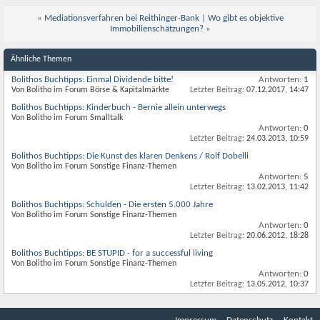
«
Mediationsverfahren bei Reithinger-Bank
|
Wo gibt es objektive
Immobilienschätzungen?
»
Ähnliche Themen
Bolithos Buchtipps: Einmal Dividende bitte!
Antworten:
1
Von Bolitho im Forum Börse & Kapitalmärkte
Letzter Beitrag:
07.12.2017,
14:47
Bolithos Buchtipps: Kinderbuch - Bernie allein unterwegs
Von Bolitho im Forum Smalltalk
Antworten:
0
Letzter Beitrag:
24.03.2013,
10:59
Bolithos Buchtipps: Die Kunst des klaren Denkens / Rolf Dobelli
Von Bolitho im Forum Sonstige Finanz-Themen
Antworten:
5
Letzter Beitrag:
13.02.2013,
11:42
Bolithos Buchtipps: Schulden - Die ersten 5.000 Jahre
Von Bolitho im Forum Sonstige Finanz-Themen
Antworten:
0
Letzter Beitrag:
20.06.2012,
18:28
Bolithos Buchtipps: BE STUPID - for a successful living
Von Bolitho im Forum Sonstige Finanz-Themen
Antworten:
0
Letzter Beitrag:
13.05.2012,
10:37