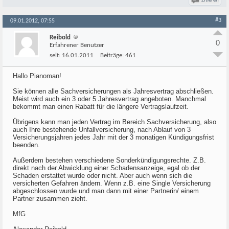
Zitieren
#3
09.01.2012, 07:55
Reibold
0
Erfahrener Benutzer
seit:
16.01.2011
Beiträge:
461
Hallo Pianoman!
Sie können alle Sachversicherungen als Jahresvertrag abschließen.
Meist wird auch ein 3 oder 5 Jahresvertrag angeboten. Manchmal
bekommt man einen Rabatt für die längere Vertragslaufzeit.
Übrigens kann man jeden Vertrag im Bereich Sachversicherung, also
auch Ihre bestehende Unfallversicherung, nach Ablauf von 3
Versicherungsjahren jedes Jahr mit der 3 monatigen Kündigungsfrist
beenden.
Außerdem bestehen verschiedene Sonderkündigungsrechte. Z.B.
direkt nach der Abwicklung einer Schadensanzeige, egal ob der
Schaden erstattet wurde oder nicht. Aber auch wenn sich die
versicherten Gefahren ändern. Wenn z.B. eine Single Versicherung
abgeschlossen wurde und man dann mit einer Partnerin/ einem
Partner zusammen zieht.
MfG