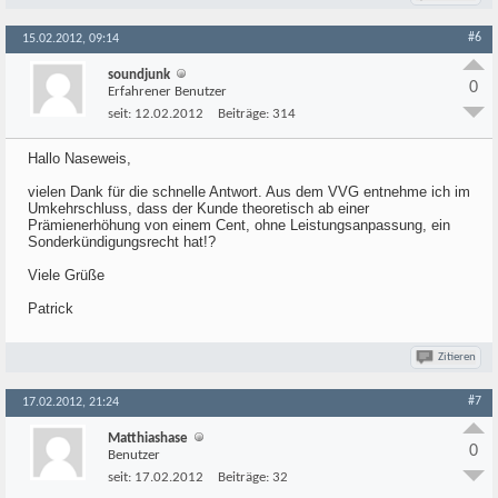
#6
15.02.2012, 09:14
soundjunk
0
Erfahrener Benutzer
seit:
12.02.2012
Beiträge:
314
Hallo Naseweis,
vielen Dank für die schnelle Antwort. Aus dem VVG entnehme ich im
Umkehrschluss, dass der Kunde theoretisch ab einer
Prämienerhöhung von einem Cent, ohne Leistungsanpassung, ein
Sonderkündigungsrecht hat!?
Viele Grüße
Patrick
Zitieren
#7
17.02.2012, 21:24
Matthiashase
0
Benutzer
seit:
17.02.2012
Beiträge:
32