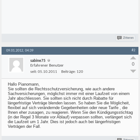
Zitieren
#2
09.01.2012, 04:39
sabine75
0
Erfahrener Benutzer
seit:
05.10.2011
Beiträge:
120
Hallo Pianomann,
Sie sollten die Rechtsschutzversicherung, wie auch andere
Sachversicherungen, möglichst immer mit einer Laufzeit von einem
Jahr abschliessen. Sie sollten sich nicht durch Rabatte für
längerfristige Verträge blenden lassen. So haben Sie die Möglicheit,
flexibel auf sich verändernde Gegebenheiten oder neue Tarife , die
Ihnen eher zusagen, zu reagieren. Wenn Sie den Kündigungsstichtag
(in der Regel 3 Monate vor Ablauf) verpassen sollten, verlängert sich
die Laufzeit um 1 Jahr. Dies ist jedoch auch bei längerfristigen
Verträgen der Fall.