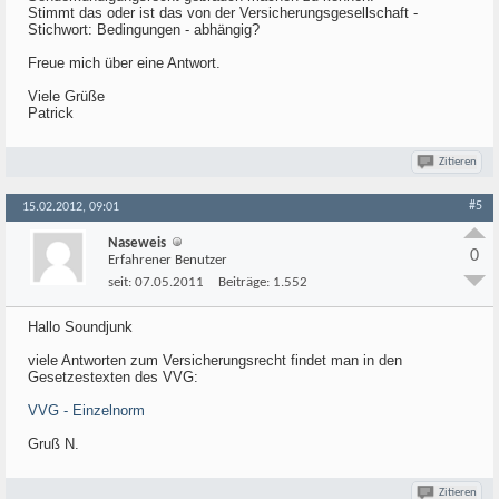
Stimmt das oder ist das von der Versicherungsgesellschaft -
Stichwort: Bedingungen - abhängig?
Freue mich über eine Antwort.
Viele Grüße
Patrick
Zitieren
#5
15.02.2012, 09:01
Naseweis
0
Erfahrener Benutzer
seit:
07.05.2011
Beiträge:
1.552
Hallo Soundjunk
viele Antworten zum Versicherungsrecht findet man in den
Gesetzestexten des VVG:
VVG - Einzelnorm
Gruß N.
Zitieren