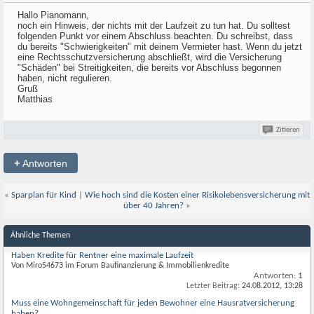
Hallo Pianomann,
noch ein Hinweis, der nichts mit der Laufzeit zu tun hat. Du solltest
folgenden Punkt vor einem Abschluss beachten. Du schreibst, dass
du bereits "Schwierigkeiten" mit deinem Vermieter hast. Wenn du jetzt
eine Rechtsschutzversicherung abschließt, wird die Versicherung
"Schäden" bei Streitigkeiten, die bereits vor Abschluss begonnen
haben, nicht regulieren.
Gruß
Matthias
Zitieren
+
Antworten
«
Sparplan für Kind
|
Wie hoch sind die Kosten einer Risikolebensversicherung mit
über 40 Jahren?
»
Ähnliche Themen
Haben Kredite für Rentner eine maximale Laufzeit
Von Miro54673 im Forum Baufinanzierung & Immobilienkredite
Antworten:
1
Letzter Beitrag:
24.08.2012,
13:28
Muss eine Wohngemeinschaft für jeden Bewohner eine Hausratversicherung
haben?