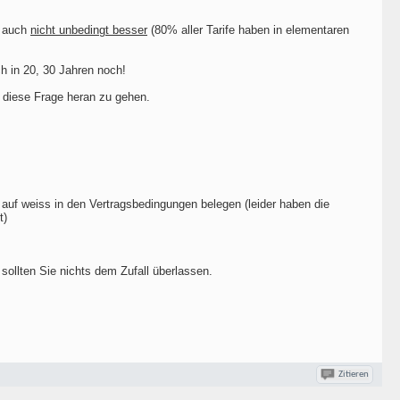
t auch
nicht unbedingt besser
(80% aller Tarife haben in elementaren
ch in 20, 30 Jahren noch!
n diese Frage heran zu gehen.
z auf weiss in den Vertragsbedingungen belegen (leider haben die
t)
 sollten Sie nichts dem Zufall überlassen.
Zitieren