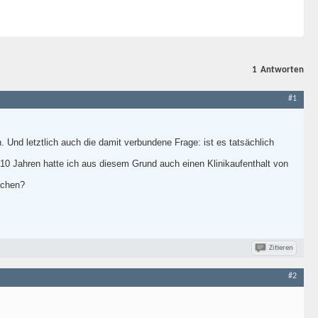
1
Antworten
#1
 Und letztlich auch die damit verbundene Frage: ist es tatsächlich
 10 Jahren hatte ich aus diesem Grund auch einen Klinikaufenthalt von
achen?
Zitieren
#2