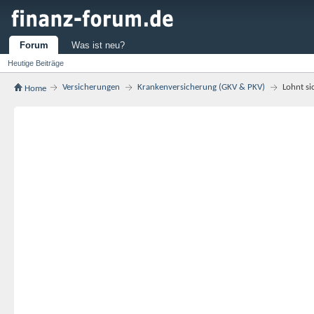
Forum
Was ist neu?
Heutige Beiträge
Versicherungen
Krankenversicherung (GKV & PKV)
Lohnt si
Home