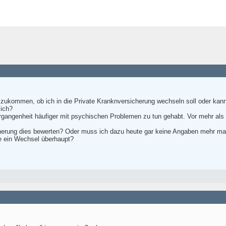
 zukommen, ob ich in die Private Kranknversicherung wechseln soll oder kann.
mich?
ergangenheit häufiger mit psychischen Problemen zu tun gehabt. Vor mehr als
cherung dies bewerten? Oder muss ich dazu heute gar keine Angaben mehr m
e ein Wechsel überhaupt?