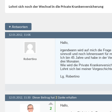
Lohnt sich noch der Wechsel in die Private Krankenversicherung
+
Antworten
12.01.2012, 11:06
Hallo,
irgendwann wird auf mich die Frage
sinnvoll und noch lohnenswert für 
Ich bin 45 Jahre und habe in der V
Robertino
drei Monaten.
Wie wird die Private Krankenversi
Lohnt sich bei meiner Vorgeschicht
Lg, Robertino
2
12.01.2012, 11:30
Dieser Beitrag hat
Danke erhalten
Hallo,
2