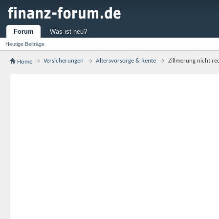
Forum
Was ist neu?
Heutige Beiträge
Versicherungen
Altersvorsorge & Rente
Zillmerung nicht re
Home