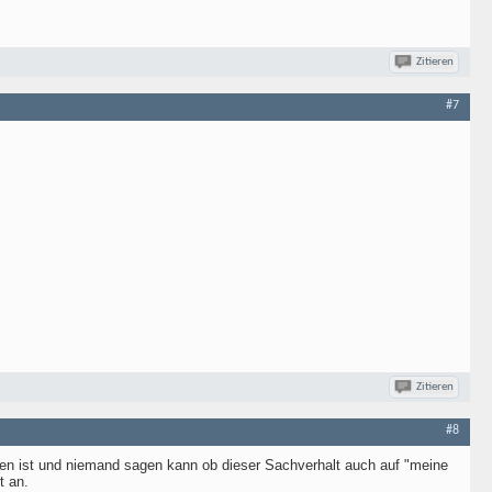
Zitieren
#7
Zitieren
#8
ten ist und niemand sagen kann ob dieser Sachverhalt auch auf "meine
t an.