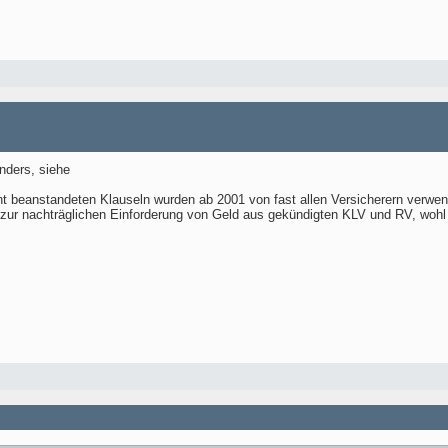
nders, siehe
t beanstandeten Klauseln wurden ab 2001 von fast allen Versicherern verwen
n zur nachträglichen Einforderung von Geld aus gekündigten KLV und RV, woh