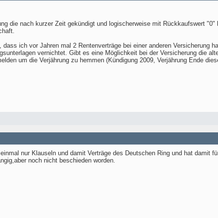
ung die nach kurzer Zeit gekündigt und logischerweise mit Rückkaufswert "0"
haft.
en, dass ich vor Jahren mal 2 Rentenverträge bei einer anderen Versicherung h
gsunterlagen vernichtet. Gibt es eine Möglichkeit bei der Versicherung die
melden um die Verjährung zu hemmen (Kündigung 2009, Verjährung Ende dies
hst einmal nur Klauseln und damit Verträge des Deutschen Ring und hat damit 
hängig,aber noch nicht beschieden worden.