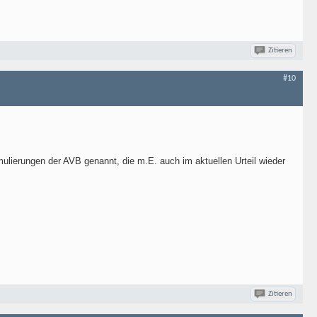
Zitieren
#10
rmulierungen der AVB genannt, die m.E. auch im aktuellen Urteil wieder
Zitieren