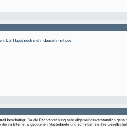
n: BGH kippt noch mehr Klauseln - n-tv.de
teil beschäftigt. Da die Rechtsprechung sehr allgemein/unverständlich gehal
ie die im Internet angebotenen Musterbriefe und schreiben sie ihre Gesellschaf