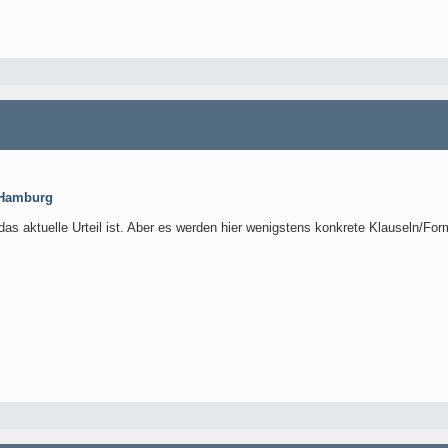
l Hamburg
 das aktuelle Urteil ist. Aber es werden hier wenigstens konkrete Klauseln/Fo