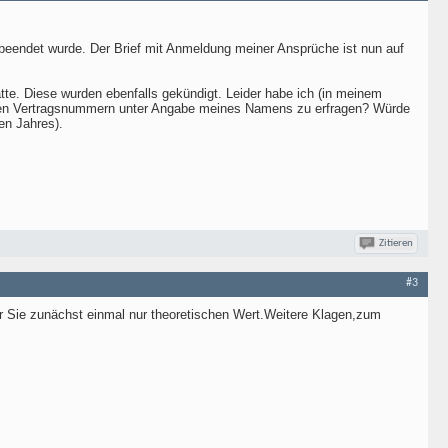
 beendet wurde. Der Brief mit Anmeldung meiner Ansprüche ist nun auf
atte. Diese wurden ebenfalls gekündigt. Leider habe ich (in meinem
 alten Vertragsnummern unter Angabe meines Namens zu erfragen? Würde
en Jahres).
Zitieren
#3
für Sie zunächst einmal nur theoretischen Wert.Weitere Klagen,zum