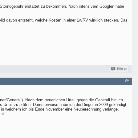
) Stornogebühr erstattet zu bekommen. Nach intensivem Googlen habe
ild davon entsteht, welche Kosten in einer LV/RV wirklich stecken. Das
Zitieren
#9
/Generali). Nach dem neuerlichen Urteil gegen die Generali bin ich
s Urteil zu prüfen. Dummerweise habe ich die Dinger in 2009 gekündigt
, in welchem ich bis Ende November eine Neuberechnung verlange,
st.