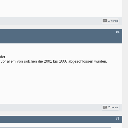
Zitieren
#4
det.
l vor allem von solchen die 2001 bis 2006 abgeschlossen wurden.
Zitieren
#5