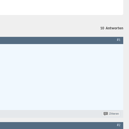
10
Antworten
#1
Zitieren
#2