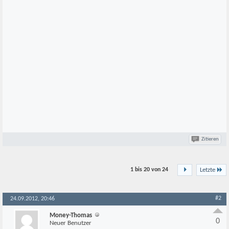
Zitieren
1 bis 20 von
24
Letzte
#2
24.09.2012, 20:46
Money-Thomas
0
Neuer Benutzer