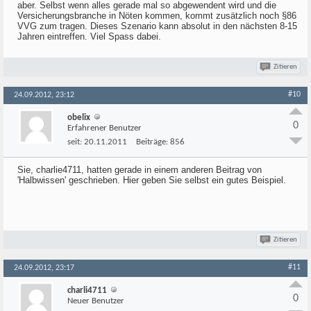
aber. Selbst wenn alles gerade mal so abgewendent wird und die
Versicherungsbranche in Nöten kommen, kommt zusätzlich noch §86
VVG zum tragen. Dieses Szenario kann absolut in den nächsten 8-15
Jahren eintreffen. Viel Spass dabei.
Zitieren
#10
24.09.2012, 23:12
obelix
0
Erfahrener Benutzer
seit:
20.11.2011
Beiträge:
856
Sie, charlie4711, hatten gerade in einem anderen Beitrag von
'Halbwissen' geschrieben. Hier geben Sie selbst ein gutes Beispiel.
Zitieren
#11
24.09.2012, 23:17
charli4711
0
Neuer Benutzer