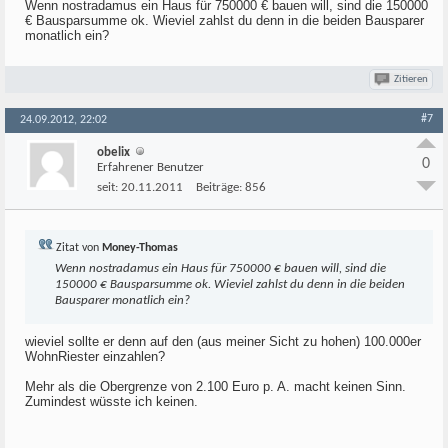
Wenn nostradamus ein Haus für 750000 € bauen will, sind die 150000
€ Bausparsumme ok. Wieviel zahlst du denn in die beiden Bausparer
monatlich ein?
Zitieren
#7
24.09.2012, 22:02
obelix
0
Erfahrener Benutzer
seit:
20.11.2011
Beiträge:
856
Zitat von
Money-Thomas
Wenn nostradamus ein Haus für 750000 € bauen will, sind die
150000 € Bausparsumme ok. Wieviel zahlst du denn in die beiden
Bausparer monatlich ein?
wieviel sollte er denn auf den (aus meiner Sicht zu hohen) 100.000er
WohnRiester einzahlen?
Mehr als die Obergrenze von 2.100 Euro p. A. macht keinen Sinn.
Zumindest wüsste ich keinen.