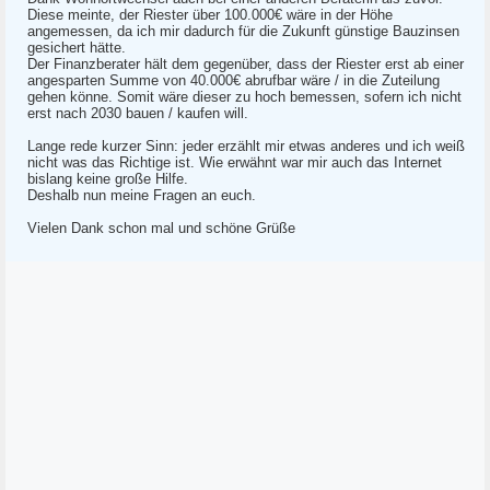
Diese meinte, der Riester über 100.000€ wäre in der Höhe
angemessen, da ich mir dadurch für die Zukunft günstige Bauzinsen
gesichert hätte.
Der Finanzberater hält dem gegenüber, dass der Riester erst ab einer
angesparten Summe von 40.000€ abrufbar wäre / in die Zuteilung
gehen könne. Somit wäre dieser zu hoch bemessen, sofern ich nicht
erst nach 2030 bauen / kaufen will.
Lange rede kurzer Sinn: jeder erzählt mir etwas anderes und ich weiß
nicht was das Richtige ist. Wie erwähnt war mir auch das Internet
bislang keine große Hilfe.
Deshalb nun meine Fragen an euch.
Vielen Dank schon mal und schöne Grüße