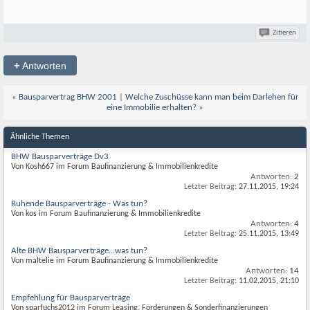
Zitieren
+
Antworten
«
Bausparvertrag BHW 2001
|
Welche Zuschüsse kann man beim Darlehen für
eine Immobilie erhalten?
»
Ähnliche Themen
BHW Bausparverträge Dv3
Von Kosh667 im Forum Baufinanzierung & Immobilienkredite
Antworten:
2
Letzter Beitrag:
27.11.2015,
19:24
Ruhende Bausparverträge - Was tun?
Von kos im Forum Baufinanzierung & Immobilienkredite
Antworten:
4
Letzter Beitrag:
25.11.2015,
13:49
Alte BHW Bausparverträge...was tun?
Von maltelie im Forum Baufinanzierung & Immobilienkredite
Antworten:
14
Letzter Beitrag:
11.02.2015,
21:10
Empfehlung für Bausparverträge
Von sparfuchs2012 im Forum Leasing, Förderungen & Sonderfinanzierungen