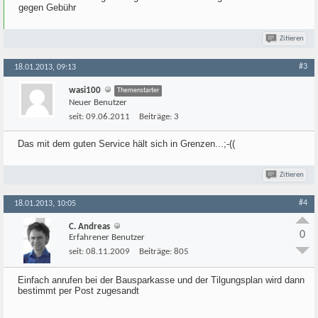
gegen Gebühr
Zitieren
#3
18.01.2013, 09:13
wasi100
Themenstarter
Neuer Benutzer
seit:
09.06.2011
Beiträge:
3
Das mit dem guten Service hält sich in Grenzen...;-((
Zitieren
#4
18.01.2013, 10:05
C. Andreas
0
Erfahrener Benutzer
seit:
08.11.2009
Beiträge:
805
Einfach anrufen bei der Bausparkasse und der Tilgungsplan wird dann
bestimmt per Post zugesandt