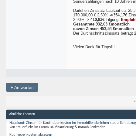
Sonderzahlungen nach 10 Jahren m
Darlehen Zinssatz Laufzeit ca. 25 
170.000,00 € 2,50%
->354,17€
Zins
2,90%
-> 410,83€
Tilgung:
Empfehl
Gesamtrate 932,63 €monatlich
davon Zinsen 453,54 €monatlich
Der Durchschnittszinssatz beträgt
Vielen Dank für Tipps!!!
+
Antworten
«
Ähnliche Themen
Hauskauf: Zinsen für Kaufnebenkosten im Immobiliendarlehen steuerlich abzug
Von Steuerfuchs im Forum Baufinanzierung & Immobilienkredite
Kaufnebenkosten absetzen