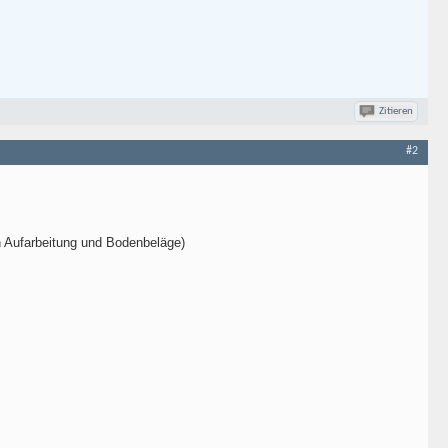
Zitieren
#2
n Aufarbeitung und Bodenbeläge)