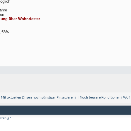
öglich
Jahre
en
ung über Wohnriester
2,53%
Mit aktuellen Zinsen noch günstiger Finanzieren?
|
Noch bessere Konditionen? Wo?
sfähig?