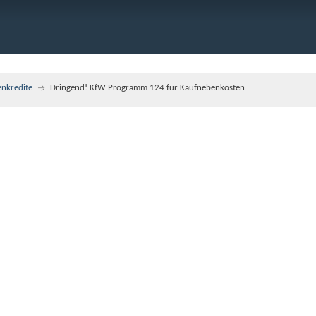
enkredite
Dringend! KfW Programm 124 für Kaufnebenkosten