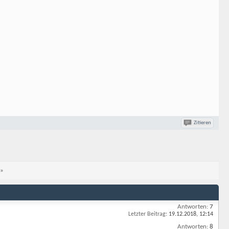
Zitieren
»
Antworten:
7
Letzter Beitrag:
19.12.2018,
12:14
Antworten:
8