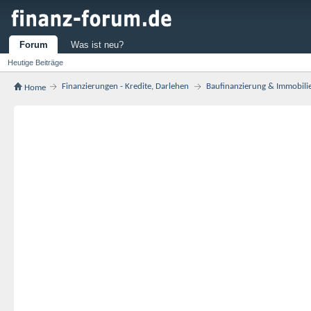
Forum
Was ist neu?
Heutige Beiträge
Finanzierungen - Kredite, Darlehen
Baufinanzierung & Immobili
Home