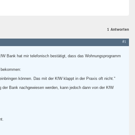
1
Antworten
#1
KfW Bank hat mir telefonisch bestätigt, dass das Wohnungsprogramm
en bekommen:
inbringen können. Das mit der KfW klappt in der Praxis oft nicht."
ug der Bank nachgewiesen werden, kann jedoch dann von der KfW
ht.