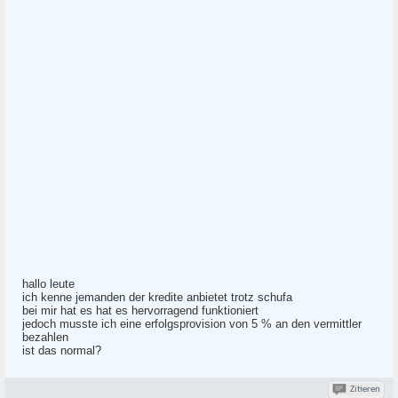
hallo leute
ich kenne jemanden der kredite anbietet trotz schufa
bei mir hat es hat es hervorragend funktioniert
jedoch musste ich eine erfolgsprovision von 5 % an den vermittler
bezahlen
ist das normal?
Zitieren