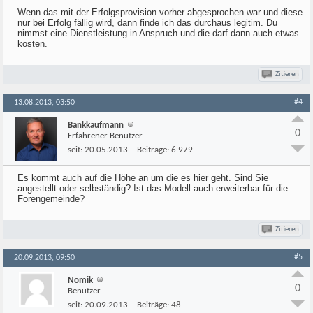
Wenn das mit der Erfolgsprovision vorher abgesprochen war und diese
nur bei Erfolg fällig wird, dann finde ich das durchaus legitim. Du
nimmst eine Dienstleistung in Anspruch und die darf dann auch etwas
kosten.
Zitieren
#4
13.08.2013, 03:50
Bankkaufmann
0
Erfahrener Benutzer
seit:
20.05.2013
Beiträge:
6.979
Es kommt auch auf die Höhe an um die es hier geht. Sind Sie
angestellt oder selbständig? Ist das Modell auch erweiterbar für die
Forengemeinde?
Zitieren
#5
20.09.2013, 09:50
Nomik
0
Benutzer
seit:
20.09.2013
Beiträge:
48