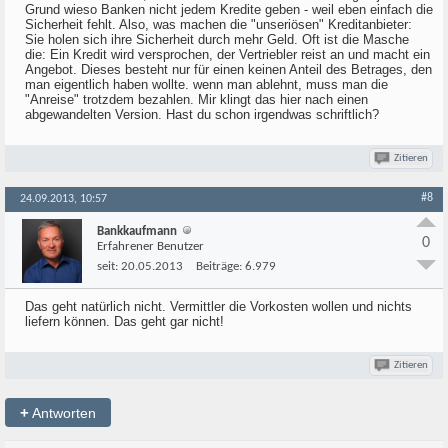
Grund wieso Banken nicht jedem Kredite geben - weil eben einfach die
Sicherheit fehlt. Also, was machen die "unseriösen" Kreditanbieter:
Sie holen sich ihre Sicherheit durch mehr Geld. Oft ist die Masche
die: Ein Kredit wird versprochen, der Vertriebler reist an und macht ein
Angebot. Dieses besteht nur für einen keinen Anteil des Betrages, den
man eigentlich haben wollte. wenn man ablehnt, muss man die
"Anreise" trotzdem bezahlen. Mir klingt das hier nach einen
abgewandelten Version. Hast du schon irgendwas schriftlich?
Zitieren
#8
24.09.2013, 10:57
Bankkaufmann
0
Erfahrener Benutzer
seit:
20.05.2013
Beiträge:
6.979
Das geht natürlich nicht. Vermittler die Vorkosten wollen und nichts
liefern können. Das geht gar nicht!
Zitieren
+
Antworten