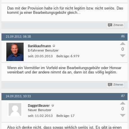
Das mit der Provision halte ich für nicht legitim bzw. nicht seriös. Das
kommt ja einer Bearbeitungsgebühr gleich...
Zitieren
#6
21.09.2013, 06:38
Bankkaufmann
0
Erfahrener Benutzer
seit:
20.05.2013
Beiträge:
6.979
Wenn ein Vermittler im Vorfeld eine Bearbeitungsgebühr oder Honoar
vereinbart und der andere nimmt da an, dann ist das völlig legitim.
Zitieren
#7
24.09.2013, 10:33
DaggetBeaver
0
Neuer Benutzer
seit:
11.02.2013
Beiträge:
17
Also ich denke nicht, dass sowas wirklich seriös ist. Es gibt ja einen