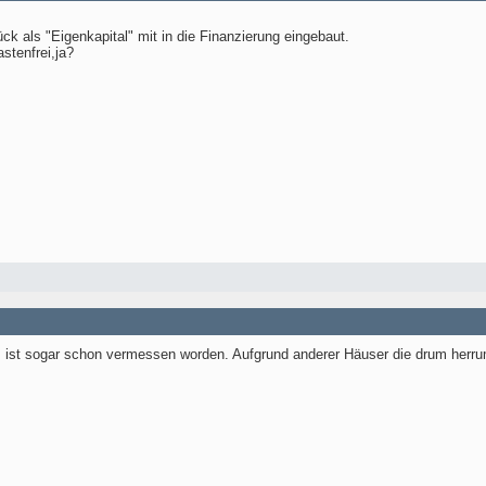
ck als "Eigenkapital" mit in die Finanzierung eingebaut.
stenfrei,ja?
Es ist sogar schon vermessen worden. Aufgrund anderer Häuser die drum herr