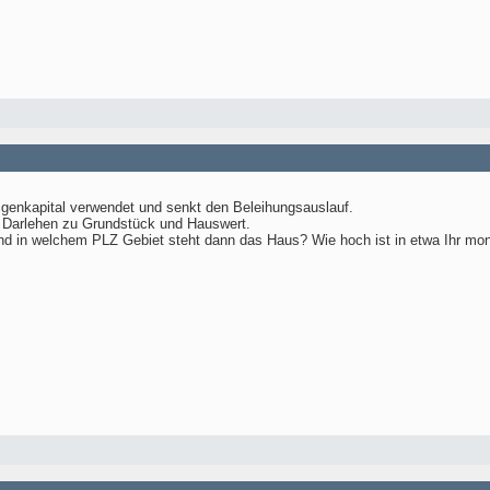
igenkapital verwendet und senkt den Beleihungsauslauf.
s Darlehen zu Grundstück und Hauswert.
d in welchem PLZ Gebiet steht dann das Haus? Wie hoch ist in etwa Ihr mona