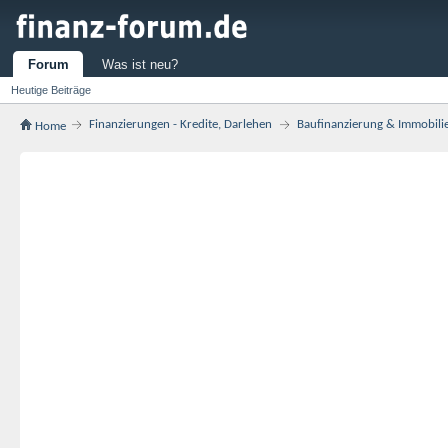
Forum
Was ist neu?
Heutige Beiträge
Finanzierungen - Kredite, Darlehen
Baufinanzierung & Immobili
Home