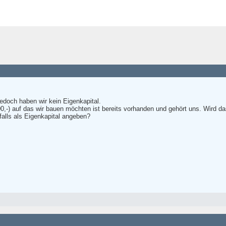
edoch haben wir kein Eigenkapital.
0,-) auf das wir bauen möchten ist bereits vorhanden und gehört uns. Wird d
alls als Eigenkapital angeben?