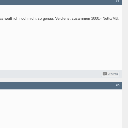
#5
das weiß ich noch nicht so genau. Verdienst zusammen 3000,- Netto/Mtl.
Zitieren
#6