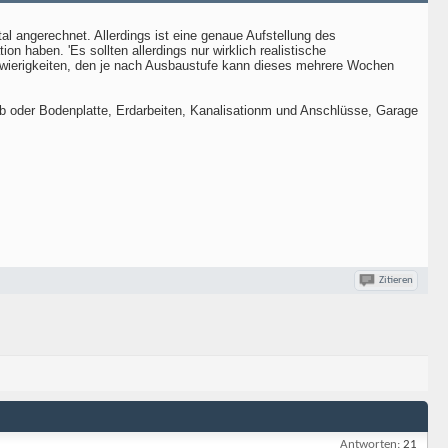
angerechnet. Allerdings ist eine genaue Aufstellung des
n haben. 'Es sollten allerdings nur wirklich realistische
chwierigkeiten, den je nach Ausbaustufe kann dieses mehrere Wochen
b oder Bodenplatte, Erdarbeiten, Kanalisationm und Anschlüsse, Garage
Zitieren
Antworten:
21