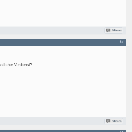
Zitieren
#4
tlicher Verdienst?
Zitieren