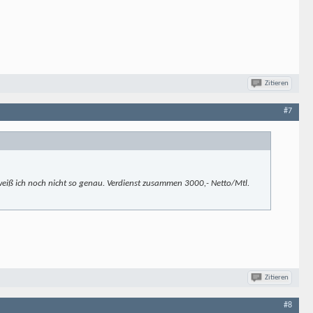
Zitieren
#7
weiß ich noch nicht so genau. Verdienst zusammen 3000,- Netto/Mtl.
Zitieren
#8