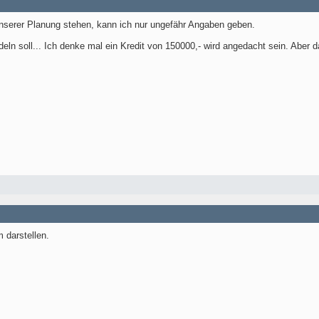
nserer Planung stehen, kann ich nur ungefähr Angaben geben.
ln soll... Ich denke mal ein Kredit von 150000,- wird angedacht sein. Aber 
 darstellen.