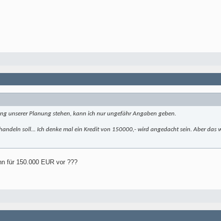
ng unserer Planung stehen, kann ich nur ungefähr Angaben geben.
andeln soll... Ich denke mal ein Kredit von 150000,- wird angedacht sein. Aber das 
enn für 150.000 EUR vor ???