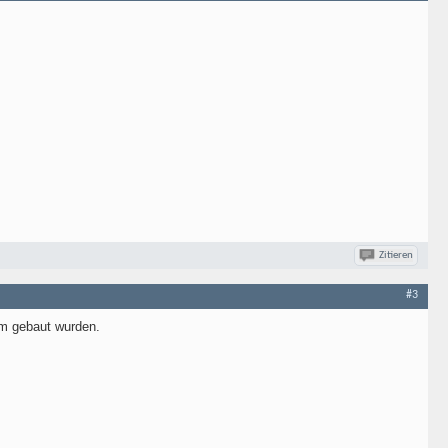
Zitieren
#3
um gebaut wurden.