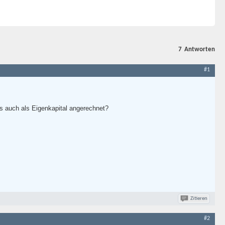
7
Antworten
#1
as auch als Eigenkapital angerechnet?
Zitieren
#2