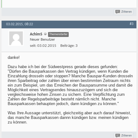
Zitieren
#3
03.02.2015, 08:22
AchimS
Themenstarter
Neuer Benutzer
seit:
03.02.2015
Beiträge:
3
danke!
Dazu habe ich bei der Südwestpress gerade dieses gefunden:
"Dürfen die Bausparkassen den Vertrag kündigen, wenn Kunden die
Einzahlung drosseln oder stoppen? Manche Bauspar-Kunden drosseln
ihren Sparbeitrag oder zahlen über einen bestimmten Zeitraum nichts
ein zum Beispiel, um das Erreichen der Bausparsumme und damit die
Möglichkeit eines Vertragsendes hinauszuzögern und sich die
vergleichsweise hohen Zinsen zu sichern. Eine Verpflichtung zum
Zahlen der Regelsparbeiträge besteht nämlich nicht. Manche
Bausparkassen behaupten jedoch, dann kündigen zu können."
Was Ihre Aussage unterstützt, gleichzeitig aber auch darauf hinweist,
das manche Bausparkassen dannn kündigen bzw. meinen kündigen
zu können.
Zitieren