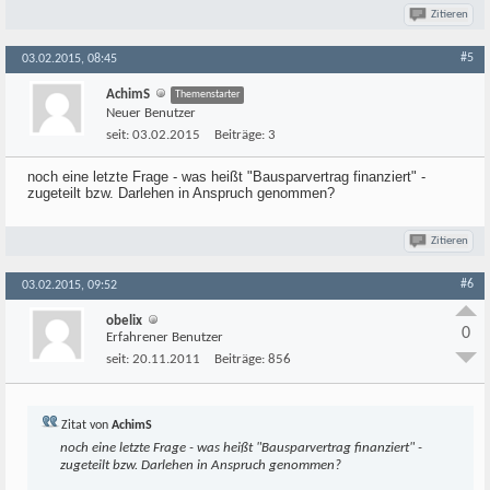
Zitieren
#5
03.02.2015, 08:45
AchimS
Themenstarter
Neuer Benutzer
seit:
03.02.2015
Beiträge:
3
noch eine letzte Frage - was heißt "Bausparvertrag finanziert" -
zugeteilt bzw. Darlehen in Anspruch genommen?
Zitieren
#6
03.02.2015, 09:52
obelix
0
Erfahrener Benutzer
seit:
20.11.2011
Beiträge:
856
Zitat von
AchimS
noch eine letzte Frage - was heißt "Bausparvertrag finanziert" -
zugeteilt bzw. Darlehen in Anspruch genommen?