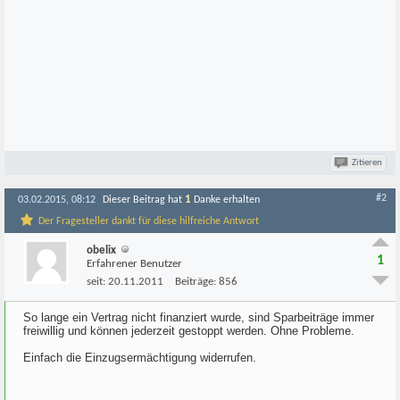
Zitieren
#2
1
03.02.2015, 08:12
Dieser Beitrag hat
Danke erhalten
Der Fragesteller dankt für diese hilfreiche Antwort
obelix
1
Erfahrener Benutzer
seit:
20.11.2011
Beiträge:
856
So lange ein Vertrag nicht finanziert wurde, sind Sparbeiträge immer
freiwillig und können jederzeit gestoppt werden. Ohne Probleme.
Einfach die Einzugsermächtigung widerrufen.