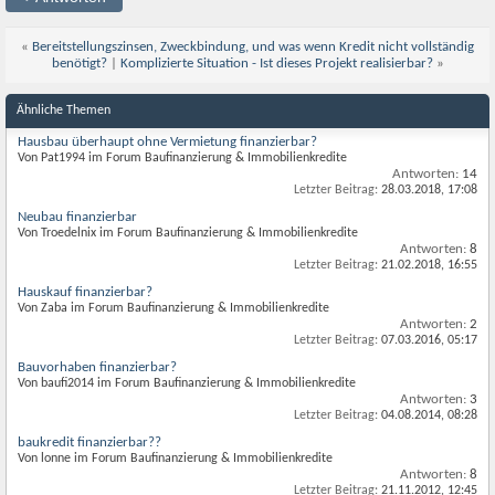
«
Bereitstellungszinsen, Zweckbindung, und was wenn Kredit nicht vollständig
benötigt?
|
Komplizierte Situation - Ist dieses Projekt realisierbar?
»
Ähnliche Themen
Hausbau überhaupt ohne Vermietung finanzierbar?
Von Pat1994 im Forum Baufinanzierung & Immobilienkredite
Antworten:
14
Letzter Beitrag:
28.03.2018,
17:08
Neubau finanzierbar
Von Troedelnix im Forum Baufinanzierung & Immobilienkredite
Antworten:
8
Letzter Beitrag:
21.02.2018,
16:55
Hauskauf finanzierbar?
Von Zaba im Forum Baufinanzierung & Immobilienkredite
Antworten:
2
Letzter Beitrag:
07.03.2016,
05:17
Bauvorhaben finanzierbar?
Von baufi2014 im Forum Baufinanzierung & Immobilienkredite
Antworten:
3
Letzter Beitrag:
04.08.2014,
08:28
baukredit finanzierbar??
Von lonne im Forum Baufinanzierung & Immobilienkredite
Antworten:
8
Letzter Beitrag:
21.11.2012,
12:45