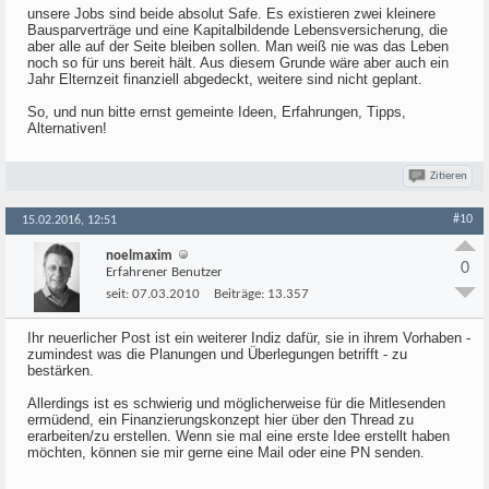
unsere Jobs sind beide absolut Safe. Es existieren zwei kleinere
Bausparverträge und eine Kapitalbildende Lebensversicherung, die
aber alle auf der Seite bleiben sollen. Man weiß nie was das Leben
noch so für uns bereit hält. Aus diesem Grunde wäre aber auch ein
Jahr Elternzeit finanziell abgedeckt, weitere sind nicht geplant.
So, und nun bitte ernst gemeinte Ideen, Erfahrungen, Tipps,
Alternativen!
Zitieren
#10
15.02.2016, 12:51
noelmaxim
0
Erfahrener Benutzer
seit:
07.03.2010
Beiträge:
13.357
Ihr neuerlicher Post ist ein weiterer Indiz dafür, sie in ihrem Vorhaben -
zumindest was die Planungen und Überlegungen betrifft - zu
bestärken.
Allerdings ist es schwierig und möglicherweise für die Mitlesenden
ermüdend, ein Finanzierungskonzept hier über den Thread zu
erarbeiten/zu erstellen. Wenn sie mal eine erste Idee erstellt haben
möchten, können sie mir gerne eine Mail oder eine PN senden.