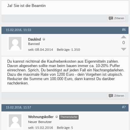
Ja! Sie ist die Beamtin
Zitieren
#6
15.02.2016, 11:33
Daukind
0
Banned
seit:
08.04.2014
Beiträge:
1.350
Du kannst nichtmal die Kaufnebenkosten aus Eigenmitteln zahlen.
Davon abgesehen sollte man beim bauen immer ca. 10-20% Puffer
einrechnen. Sprich, Du benötigst auf jeden Fall ein Nachrangdarlehen.
Dazu die maximale Rate von 1200 Euro - dein Vorgehen ist utopisch.
Reduzier die Summe um 100.000 Euro, dann kannst Du darüber
nachdenken.
Zitieren
#7
15.02.2016, 11:57
Wohnungskoller
Themenstarter
Neuer Benutzer
seit:
15.02.2016
Beiträge:
5