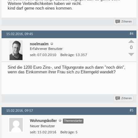
Weitere Verbindlichkeiten haben wir nicht.
kind darf gerne noch eines kommen.
Zitieren
#4
15.02.2016, 09:45
noelmaxim
0
Erfahrener Benutzer
seit:
07.03.2010
Beiträge:
13.357
Sind die 1200 Euro Zins-, und Tilgungsrate auch dann "noch drin",
wenn das Einkommen ihrer Frau sich zu Elterngeld wandelt?
Zitieren
#5
15.02.2016, 09:57
Wohnungskoller
Themenstarter
Neuer Benutzer
seit:
15.02.2016
Beiträge:
5