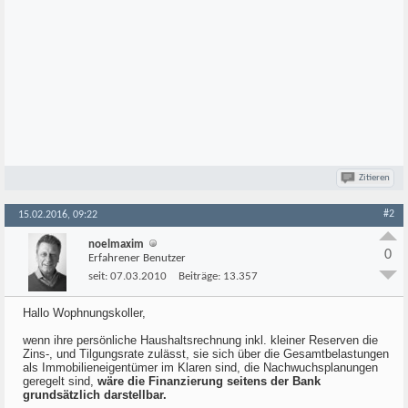
Zitieren
#2
15.02.2016, 09:22
noelmaxim
0
Erfahrener Benutzer
seit:
07.03.2010
Beiträge:
13.357
Hallo Wophnungskoller,
wenn ihre persönliche Haushaltsrechnung inkl. kleiner Reserven die
Zins-, und Tilgungsrate zulässt, sie sich über die Gesamtbelastungen
als Immobilieneigentümer im Klaren sind, die Nachwuchsplanungen
geregelt sind,
wäre die Finanzierung seitens der Bank
grundsätzlich darstellbar.