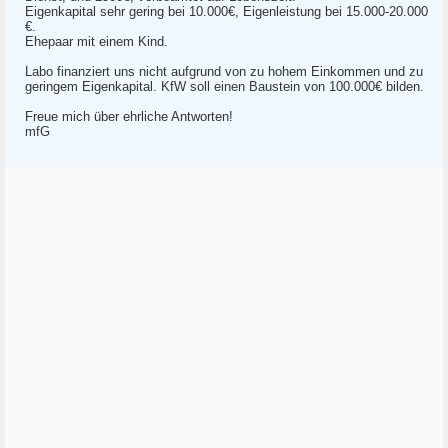
Eigenkapital sehr gering bei 10.000€, Eigenleistung bei 15.000-20.000
€.
Ehepaar mit einem Kind.
Labo finanziert uns nicht aufgrund von zu hohem Einkommen und zu
geringem Eigenkapital. KfW soll einen Baustein von 100.000€ bilden.
Freue mich über ehrliche Antworten!
mfG