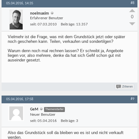
#8
05.04.2016, 14:35
noelmaxim
0
Erfahrener Benutzer
seit:
07.03.2010
Beiträge:
13.357
Vielmehr ist die Frage, was mit dem Grundstück jetzt oder später
noch geschehen kann. Teilen, verkaufen und sondertilgen?
Warum denn noch mal rechnen lassen? Er schreibt ja, Angebote
liegen vor, also mehrere, denke da hat sich GeM schon gut mit
auseinder gesetzt.
Zitieren
#9
05.04.2016, 17:58
GeM
Themenstarter
Neuer Benutzer
seit:
05.04.2016
Beiträge:
3
Also das Grundstück soll da bleiben wo es ist und nicht verkauft
werden.