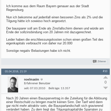
Ich komme aus dem Raum Bayern genauer aus der Stadt
Regensburg.
Nun ich bekomme auf jedenfall einen besseren Zins als 2% und die
Tilgung hätte ich sowieso hoch angesetzt.
Der bausparer soll am Ende als Zinsfallschirm dienen und würde am
Ende der sollzinsbindung von 20 Jahren mit dazugerechnet.
Leider haben die erschliessungskosten schon einen großen Teil des
eigenkapitals verbraucht von daher nur 20.000
Sonstige negativ Belastungen habe ich nicht.
Zitieren
#10
05.04.2016, 21:19
noelmaxim
0
Erfahrener Benutzer
seit:
07.03.2010
Beiträge:
13.357
Nach 20 Jahren einen Bausparvertrag in die Zuteilung für die Ablösung
einer Restschuld zu bringen macht keinen Sinn. Der Tarif wird dann
gar nicht mehr attraktiv sein, die Bausparlandschaft sich gravierend
verändert haben. Zu dem liegt das Tilgungskapital/die Sparraten zu