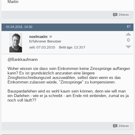
Martin
Zitieren
#7
05.04.2016, 14:30
noelmaxim
0
Erfahrener Benutzer
seit:
07.03.2010
Beiträge:
13.357
@Bankkaufmann
Woher wissen sie dass sein Einkommen keine Zinssprünge auffangen
kann? Es ist grundsätzlich anzuraten eine längere
Zinsgfestschreibungszeit auszuwählen, selbst dann wenn es das
Einkommen zulassen würde, "Zinssprünge" zu kompensieren.
Bauspardarlehen wird es wohl kaum sein können, denn wie will man
ein Darlehen - wie er ja schreibt - am Ende mit einbinden, zumal es ja
noch voll läuft??
Zitieren