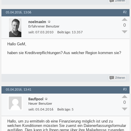
Zitieren
#2
05.04.2016, 13:06
noelmaxim
0
Erfahrener Benutzer
seit:
07.03.2010
Beiträge:
13.357
Hallo GeM,
haben sie Kreditverpflichtungen? Aus welcher Region kommen sie?
Zitieren
#3
05.04.2016, 13:41
Baufipool
0
Neuer Benutzer
seit:
05.04.2016
Beiträge:
5
Hallo, um zu ermitteln ob eine Finanzierung möglich ist und zu
welchen Konditionen müssten Sie zuerst ein Datenerfassungsformular
ausfüllen. Dies kann ich Ihnen gerne über ihre Mailadresse zusenden.