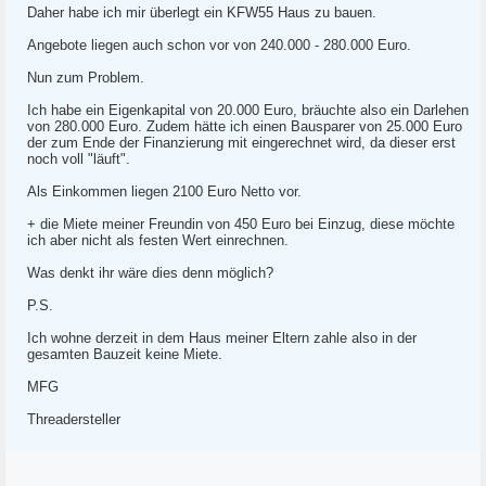
Daher habe ich mir überlegt ein KFW55 Haus zu bauen.
Angebote liegen auch schon vor von 240.000 - 280.000 Euro.
Nun zum Problem.
Ich habe ein Eigenkapital von 20.000 Euro, bräuchte also ein Darlehen
von 280.000 Euro. Zudem hätte ich einen Bausparer von 25.000 Euro
der zum Ende der Finanzierung mit eingerechnet wird, da dieser erst
noch voll "läuft".
Als Einkommen liegen 2100 Euro Netto vor.
+ die Miete meiner Freundin von 450 Euro bei Einzug, diese möchte
ich aber nicht als festen Wert einrechnen.
Was denkt ihr wäre dies denn möglich?
P.S.
Ich wohne derzeit in dem Haus meiner Eltern zahle also in der
gesamten Bauzeit keine Miete.
MFG
Threadersteller