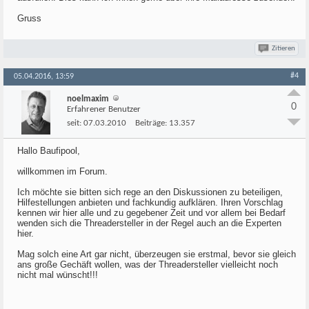
Gruss
Zitieren
#4
05.04.2016, 13:59
noelmaxim
0
Erfahrener Benutzer
seit:
07.03.2010
Beiträge:
13.357
Hallo Baufipool,
willkommen im Forum.
Ich möchte sie bitten sich rege an den Diskussionen zu beteiligen,
Hilfestellungen anbieten und fachkundig aufklären. Ihren Vorschlag
kennen wir hier alle und zu gegebener Zeit und vor allem bei Bedarf
wenden sich die Threadersteller in der Regel auch an die Experten
hier.
Mag solch eine Art gar nicht, überzeugen sie erstmal, bevor sie gleich
ans große Gechäft wollen, was der Threadersteller vielleicht noch
nicht mal wünscht!!!