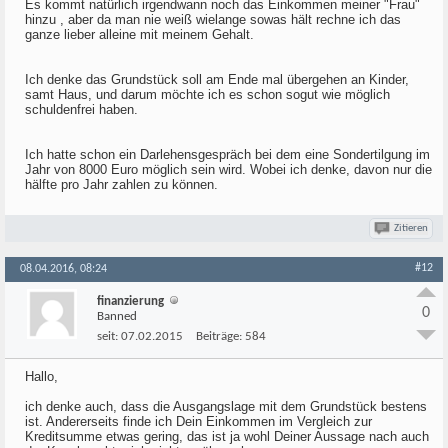
Es kommt natürlich irgendwann noch das Einkommen meiner "Frau"
hinzu , aber da man nie weiß wielange sowas hält rechne ich das
ganze lieber alleine mit meinem Gehalt.
Ich denke das Grundstück soll am Ende mal übergehen an Kinder,
samt Haus, und darum möchte ich es schon sogut wie möglich
schuldenfrei haben.
Ich hatte schon ein Darlehensgespräch bei dem eine Sondertilgung im
Jahr von 8000 Euro möglich sein wird. Wobei ich denke, davon nur die
hälfte pro Jahr zahlen zu können.
Zitieren
#12
08.04.2016, 08:24
finanzierung
0
Banned
seit:
07.02.2015
Beiträge:
584
Hallo,
ich denke auch, dass die Ausgangslage mit dem Grundstück bestens
ist. Andererseits finde ich Dein Einkommen im Vergleich zur
Kreditsumme etwas gering, das ist ja wohl Deiner Aussage nach auch