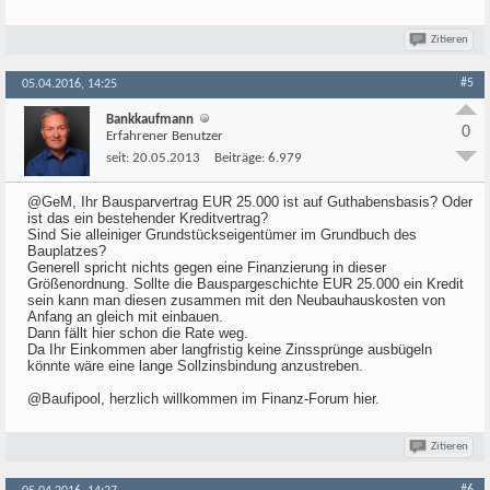
Zitieren
#5
05.04.2016, 14:25
Bankkaufmann
0
Erfahrener Benutzer
seit:
20.05.2013
Beiträge:
6.979
@GeM, Ihr Bausparvertrag EUR 25.000 ist auf Guthabensbasis? Oder
ist das ein bestehender Kreditvertrag?
Sind Sie alleiniger Grundstückseigentümer im Grundbuch des
Bauplatzes?
Generell spricht nichts gegen eine Finanzierung in dieser
Größenordnung. Sollte die Bauspargeschichte EUR 25.000 ein Kredit
sein kann man diesen zusammen mit den Neubauhauskosten von
Anfang an gleich mit einbauen.
Dann fällt hier schon die Rate weg.
Da Ihr Einkommen aber langfristig keine Zinssprünge ausbügeln
könnte wäre eine lange Sollzinsbindung anzustreben.
@Baufipool, herzlich willkommen im Finanz-Forum hier.
Zitieren