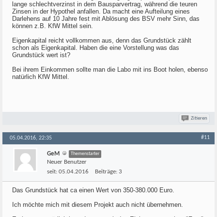
lange schlechtverzinst in dem Bausparvertrag, während die teuren
Zinsen in der Hypothel anfallen. Da macht eine Aufteilung eines
Darlehens auf 10 Jahre fest mit Ablösung des BSV mehr Sinn, das
können z.B. KfW Mittel sein.
Eigenkapital reicht vollkommen aus, denn das Grundstück zählt
schon als Eigenkapital. Haben die eine Vorstellung was das
Grundstück wert ist?
Bei ihrem Einkommen sollte man die Labo mit ins Boot holen, ebenso
natürlich KfW Mittel.
Zitieren
#11
05.04.2016, 22:35
GeM
Themenstarter
Neuer Benutzer
seit:
05.04.2016
Beiträge:
3
Das Grundstück hat ca einen Wert von 350-380.000 Euro.
Ich möchte mich mit diesem Projekt auch nicht übernehmen.