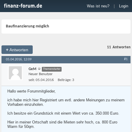
Was ist neu?
|
Login
Baufinanzierung möglich
11
Antworten
+
Antworten
#1
05.04.2016, 12:09
GeM
Themenstarter
Neuer Benutzer
seit:
05.04.2016
Beiträge:
3
Hallo werte Forummitglieder,
ich habe mich hier Registriert um evtl. andere Meinungen zu meinem
Vorhaben einzuholen.
Ich besitze ein Grundstück mit einem Wert von ca. 350.000 Euro.
Hier in meiner Ortschaft sind die Mieten sehr hoch, ca. 800 Euro
Warm für 50qm.