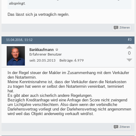
abspringt.
Das lässt sich ja vertraglich regeln.
Zitieren
#3
11.04.2016, 11:12
Bankkaufmann
0
Erfahrener Benutzer
seit:
20.05.2013
Beiträge:
6.979
In der Regel steuer der Makler im Zusammenhang mit dem Verkäufer
den Notartermin.
Meine Kenntnisnahme ist, dass der Verkäufer dann die Notarkosten
zu tragen hat wenn er selbst den Notartermin vereinbart, terminiert
hat.
Es gibt aber auch sicherlich andere Regelungen.
Bezüglich Kreditanfrage wird eine Anfrage den Score nicht zwingend
um Lichtjahre verschlechtern. Also dann wenn der verbindliche
Darlehensvertrag vorliegt und der Darlehensvertrag nicht angenommen
wird weil das Objekt anderweitig verkauft wird/ist.
Zitieren