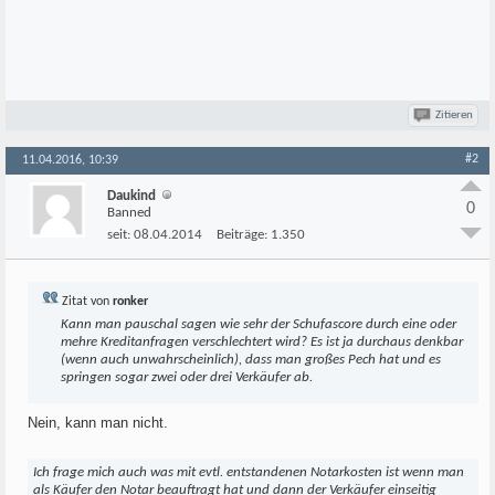
Zitieren
#2
11.04.2016, 10:39
Daukind
0
Banned
seit:
08.04.2014
Beiträge:
1.350
Zitat von
ronker
Kann man pauschal sagen wie sehr der Schufascore durch eine oder
mehre Kreditanfragen verschlechtert wird? Es ist ja durchaus denkbar
(wenn auch unwahrscheinlich), dass man großes Pech hat und es
springen sogar zwei oder drei Verkäufer ab.
Nein, kann man nicht.
Ich frage mich auch was mit evtl. entstandenen Notarkosten ist wenn man
als Käufer den Notar beauftragt hat und dann der Verkäufer einseitig