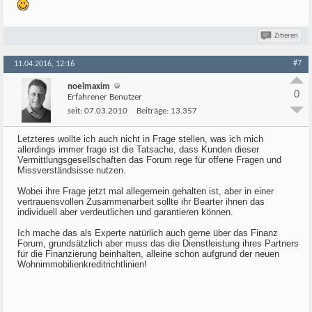
Zitieren
#7
11.04.2016, 12:16
noelmaxim
0
Erfahrener Benutzer
seit:
07.03.2010
Beiträge:
13.357
Letzteres wollte ich auch nicht in Frage stellen, was ich mich
allerdings immer frage ist die Tatsache, dass Kunden dieser
Vermittlungsgesellschaften das Forum rege für offene Fragen und
Missverständsisse nutzen.
Wobei ihre Frage jetzt mal allegemein gehalten ist, aber in einer
vertrauensvollen Zusammenarbeit sollte ihr Bearter ihnen das
individuell aber verdeutlichen und garantieren können.
Ich mache das als Experte natürlich auch gerne über das Finanz
Forum, grundsätzlich aber muss das die Dienstleistung ihres Partners
für die Finanzierung beinhalten, alleine schon aufgrund der neuen
Wohnimmobilienkreditrichtlinien!